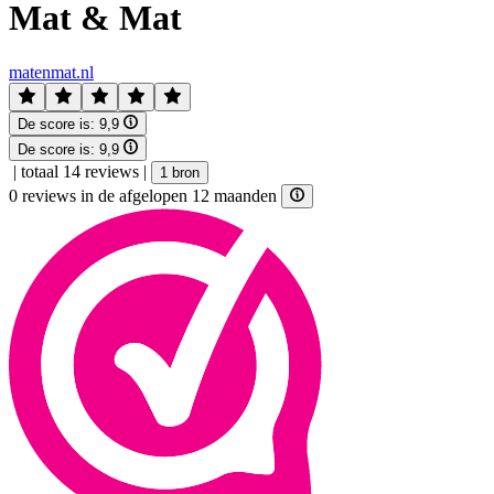
Mat & Mat
matenmat.nl
De score is:
9,9
De score is:
9,9
|
totaal 14 reviews
|
1 bron
0 reviews in de afgelopen 12 maanden