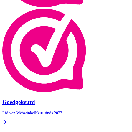
Goedgekeurd
Lid van WebwinkelKeur sinds 2023