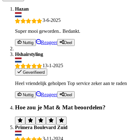
Hazan
3-6-2025
Super mooi geworden.. Bedankt.
Reageer
Nuttig
Deel
Hshairstyling
13-1-2025
Geverifieerd
Heel vriendelijk geholpen Top service zeker aan te raden
Reageer
Nuttig
Deel
Hoe zou je Mat & Mat beoordelen?
Primera Boulevard Zuid
3-11-2024