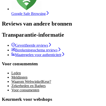
Google Safe Browsing
Reviews van andere bronnen
Transparantie-informatie
Geverifieerde reviews
Berekeningsschema reviews
Maatregelen voor authenticiteit
Voor consumenten
Leden
Meldingen
Waarom WebwinkelKeur?
Zekerheden en Badges
Voor consumenten
Keurmerk voor webshops