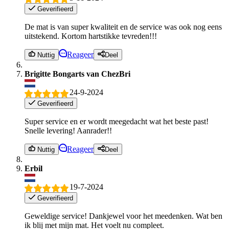
Geverifieerd
De mat is van super kwaliteit en de service was ook nog eens
uitstekend. Kortom hartstikke tevreden!!!
Reageer
Nuttig
Deel
Brigitte Bongarts van ChezBri
24-9-2024
Geverifieerd
Super service en er wordt meegedacht wat het beste past!
Snelle levering! Aanrader!!
Reageer
Nuttig
Deel
Erbil
19-7-2024
Geverifieerd
Geweldige service! Dankjewel voor het meedenken. Wat ben
ik blij met mijn mat. Het voelt nu compleet.