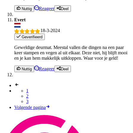
Reageer
Nuttig
Deel
Evert
18-3-2024
Geverifieerd
Geweldige deurmat. Meestal vallen die dingen na een paar
keer stampen en vegen al uit elkaar. Deze niet, hij blijft mooi
en je kan hem makkelijk uitkloppen. Waar voor je geld!
Reageer
Nuttig
Deel
1
2
3
Volgende pagina