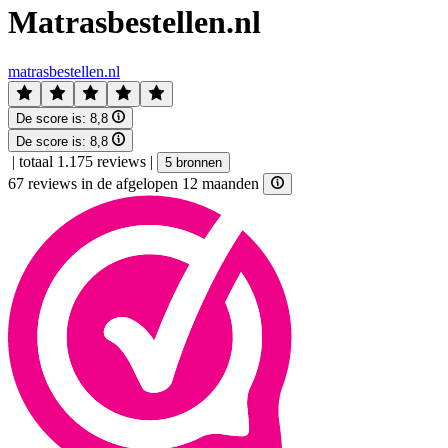
Matrasbestellen.nl
matrasbestellen.nl
De score is:
8,8
De score is:
8,8
|
totaal 1.175 reviews
|
5 bronnen
67 reviews in de afgelopen 12 maanden