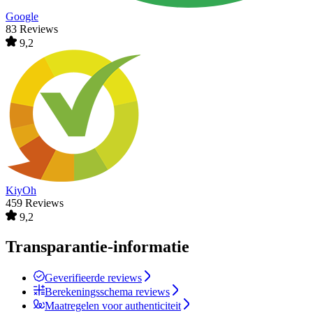
Google
83 Reviews
9,2
KiyOh
459 Reviews
9,2
Transparantie-informatie
Geverifieerde reviews
Berekeningsschema reviews
Maatregelen voor authenticiteit