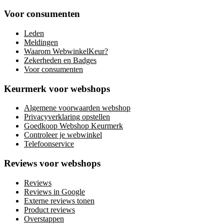
Voor consumenten
Leden
Meldingen
Waarom WebwinkelKeur?
Zekerheden en Badges
Voor consumenten
Keurmerk voor webshops
Algemene voorwaarden webshop
Privacyverklaring opstellen
Goedkoop Webshop Keurmerk
Controleer je webwinkel
Telefoonservice
Reviews voor webshops
Reviews
Reviews in Google
Externe reviews tonen
Product reviews
Overstappen