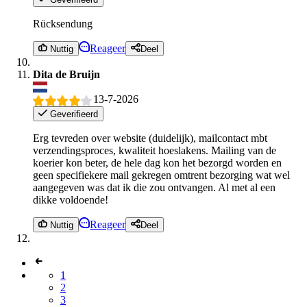
Rücksendung
Reageer
Nuttig
Deel
Dita de Bruijn
13-7-2026
Geverifieerd
Erg tevreden over website (duidelijk), mailcontact mbt
verzendingsproces, kwaliteit hoeslakens. Mailing van de
koerier kon beter, de hele dag kon het bezorgd worden en
geen specifiekere mail gekregen omtrent bezorging wat wel
aangegeven was dat ik die zou ontvangen. Al met al een
dikke voldoende!
Reageer
Nuttig
Deel
1
2
3