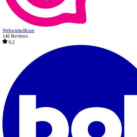
WebwinkelKeur
146 Reviews
9,2