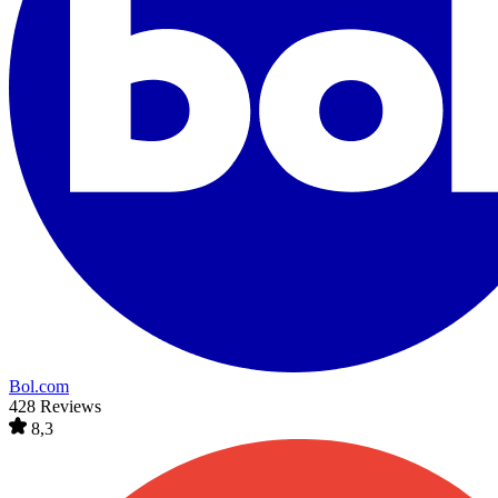
Bol.com
428 Reviews
8,3