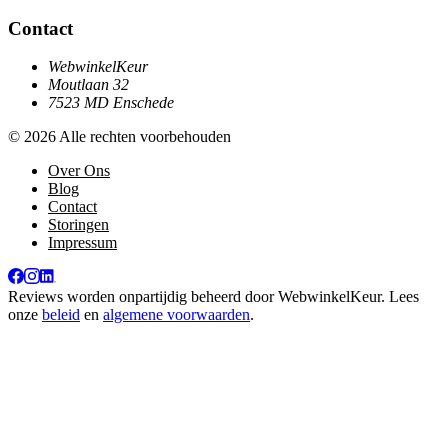
Contact
WebwinkelKeur
Moutlaan 32
7523 MD Enschede
© 2026 Alle rechten voorbehouden
Over Ons
Blog
Contact
Storingen
Impressum
Reviews worden onpartijdig beheerd door
WebwinkelKeur
. Lees
onze
beleid
en
algemene voorwaarden
.