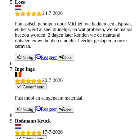
Loes
24-7-2026
Fantastisch geholpen door Michiel, we hadden een afspraak
en het werd al snel duidelijk, na wat proberen, welke matras
het zou worden. 2 dagen later konden we de matras al
ophalen en we hebben eindelijk heerlijk geslapen in onze
caravan.
Reageer
Nuttig
Deel
Inge Inge
20-7-2026
Geverifieerd
Past mooi en aangenaam materiaal.
Reageer
Nuttig
Deel
Roßmann Krück
17-7-2026
Geverifieerd