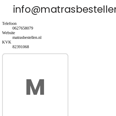
Telefoon
0627658079
Website
matrasbestellen.nl
KVK
82391068