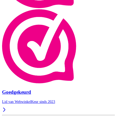
Goedgekeurd
Lid van WebwinkelKeur sinds 2023