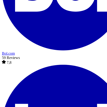
Bol.com
59 Reviews
7,8