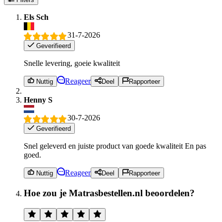
Els Sch
31-7-2026
Geverifieerd
Snelle levering, goeie kwaliteit
Reageer
Nuttig
Deel
Rapporteer
Henny S
30-7-2026
Geverifieerd
Snel geleverd en juiste product van goede kwaliteit En pas
goed.
Reageer
Nuttig
Deel
Rapporteer
Hoe zou je Matrasbestellen.nl beoordelen?