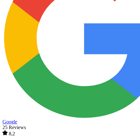
Google
25 Reviews
8,2