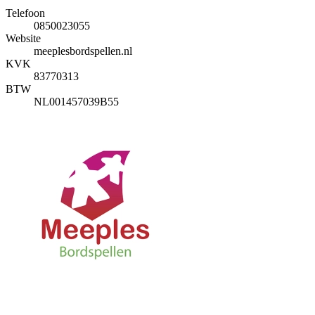
Telefoon
0850023055
Website
meeplesbordspellen.nl
KVK
83770313
BTW
NL001457039B55