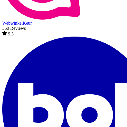
WebwinkelKeur
350 Reviews
9,3