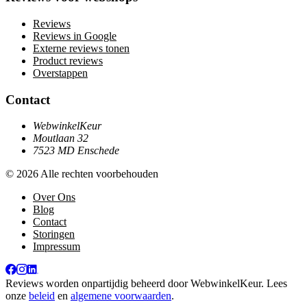
Reviews
Reviews in Google
Externe reviews tonen
Product reviews
Overstappen
Contact
WebwinkelKeur
Moutlaan 32
7523 MD Enschede
© 2026 Alle rechten voorbehouden
Over Ons
Blog
Contact
Storingen
Impressum
Reviews worden onpartijdig beheerd door
WebwinkelKeur
. Lees
onze
beleid
en
algemene voorwaarden
.