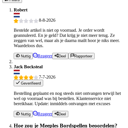
Robert
8-8-2026
Bestelde artikel is niet op voorraad. Je order wordt
geannuleerd. En je geld? Dat krijg je niet meer terug. Ze
zeggen van wel, maar als je daarna mailt hoor je niks meer.
Waardeloos dus.
Reageer
Nuttig
Deel
Rapporteer
Jack Bocksteal
7-7-2026
Geverifieerd
Bestelling geplaatst en nog steeds niet ontvangen terwijl het
wel op voorraad was bij bestellen. Klantenservice niet
bereikbaar. Update: inmiddels ontvangen met excuses
Reageer
Nuttig
Deel
Hoe zou je Meeples Bordspellen beoordelen?