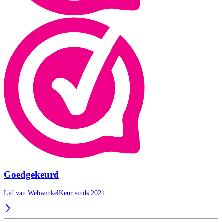
Goedgekeurd
Lid van WebwinkelKeur sinds 2021