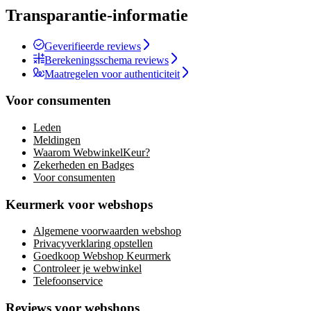
Transparantie-informatie
Geverifieerde reviews
Berekeningsschema reviews
Maatregelen voor authenticiteit
Voor consumenten
Leden
Meldingen
Waarom WebwinkelKeur?
Zekerheden en Badges
Voor consumenten
Keurmerk voor webshops
Algemene voorwaarden webshop
Privacyverklaring opstellen
Goedkoop Webshop Keurmerk
Controleer je webwinkel
Telefoonservice
Reviews voor webshops