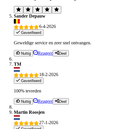
Sander Depauw
6-4-2026
Geverifieerd
Geweldige service en zeer snel ontvangen.
Reageer
Nuttig
Deel
TM
18-2-2026
Geverifieerd
100% tevreden
Reageer
Nuttig
Deel
Martin Roosjen
27-1-2026
Geverifieerd