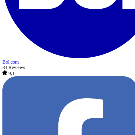
Bol.com
83 Reviews
9,1