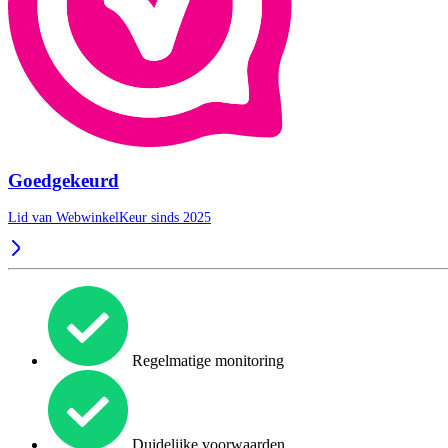
Goedgekeurd
Lid van WebwinkelKeur sinds 2025
Regelmatige monitoring
Duidelijke voorwaarden