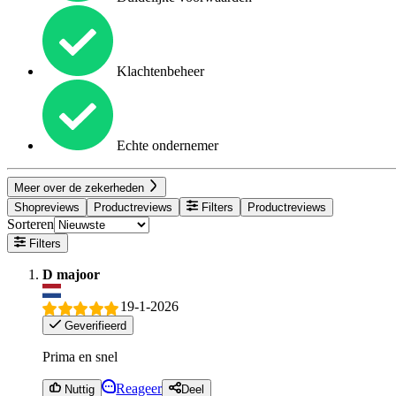
Klachtenbeheer
Echte ondernemer
Meer over de zekerheden
Shopreviews
Productreviews
Filters
Productreviews
Sorteren
Filters
D majoor
19-1-2026
Geverifieerd
Prima en snel
Reageer
Nuttig
Deel