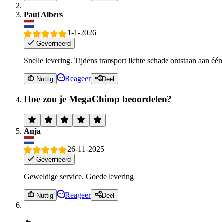
Paul Albers
1-1-2026
Geverifieerd
Snelle levering. Tijdens transport lichte schade ontstaan aan é
Reageer
Nuttig
Deel
Hoe zou je MegaChimp beoordelen?
Anja
26-11-2025
Geverifieerd
Geweldige service. Goede levering
Reageer
Nuttig
Deel