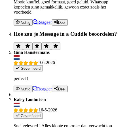
Mooie knuffel, goed formaat, goed geluid. Whatsapp
koppelen ging gemakkelijk, gewoon exact zoals het
voorbeeld.
Reageer
Nuttig
Deel
Hoe zou je Message in a Cuddle beoordelen?
Gina Haustermans
9-6-2026
Geverifieerd
perfect !
Reageer
Nuttig
Deel
Kaley Loohuisen
16-5-2026
Geverifieerd
Snel geleverd ! Alles klopte en groter dan verwacht top