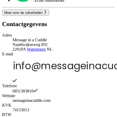
Echte ondernemer
Meer over de zekerheden
Contactgegevens
Adres
Message in a Cuddle
Naaldwijkseweg 85C
2291PA
Wateringen
NL
E-mail
Telefoon
0851303810
Website
messageinacuddle.com
KVK
74153013
BTW