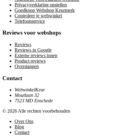
Privacyverklaring opstellen
Goedkoop Webshop Keurmerk
Controleer je webwinkel
Telefoonservice
Reviews voor webshops
Reviews
Reviews in Google
Externe reviews tonen
Product reviews
Overstappen
Contact
WebwinkelKeur
Moutlaan 32
7523 MD Enschede
© 2026 Alle rechten voorbehouden
Over Ons
Blog
Contact