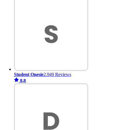
Student Onesie
2.949 Reviews
8,8