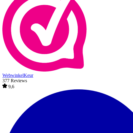
WebwinkelKeur
377 Reviews
9,6