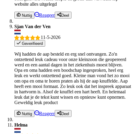
website alles uitgelegd
Reageer
Nuttig
Deel
Sjan Van der Ven
11-5-2026
Geverifieerd
Wij hadden de aap besteld en erg snel ontvangen. Zo'n
ontzettend leuk cadeau voor onze kleinzoon die geopereerd
werd en een aantal dagen in het ziekenhuis moest blijven.
Opa en oma hadden een boodschap ingesproken, heel erg
leuk en werkt ontzettend goed. Kleine man vond het zo mooi
om opa en oma te horen praten als hij de aap knuffelde. Aap
heeft een mooi formaat. Zo leuk ook dat het inspreek apparaat
in hartvorm is. Alsof de knuffel een hart heeft. En helemaal
leuk dat je de tekst kunt wissen en opnieuw kunt opnemen.
Geweldig leuk product
Reageer
Nuttig
Deel
Helma