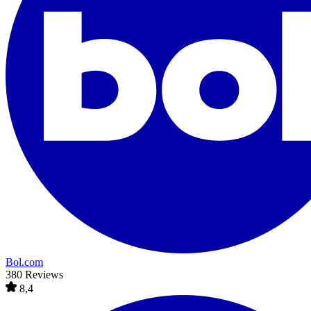
Bol.com
380 Reviews
8,4