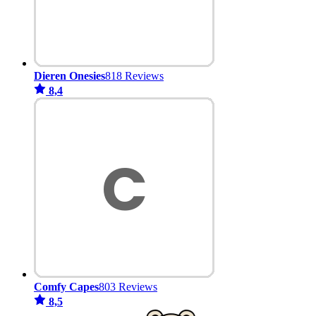
Dieren Onesies
818 Reviews
8,4
Comfy Capes
803 Reviews
8,5