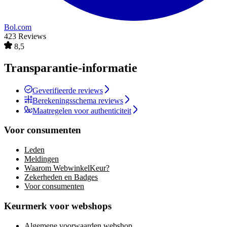
Bol.com
423 Reviews
8,5
Transparantie-informatie
Geverifieerde reviews
Berekeningsschema reviews
Maatregelen voor authenticiteit
Voor consumenten
Leden
Meldingen
Waarom WebwinkelKeur?
Zekerheden en Badges
Voor consumenten
Keurmerk voor webshops
Algemene voorwaarden webshop