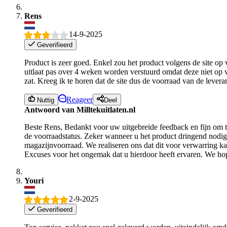
Rens
14-9-2025
Geverifieerd
Product is zeer goed. Enkel zou het product volgens de site op 
uitlaat pas over 4 weken worden verstuurd omdat deze niet op v
zat. Kreeg ik te horen dat de site dus de voorraad van de leveran
Reageer
Nuttig
Deel
Antwoord van Milltekuitlaten.nl
Beste Rens, Bedankt voor uw uitgebreide feedback en fijn om te
de voorraadstatus. Zeker wanneer u het product dringend nodig 
magazijnvoorraad. We realiseren ons dat dit voor verwarring 
Excuses voor het ongemak dat u hierdoor heeft ervaren. We hop
Youri
2-9-2025
Geverifieerd