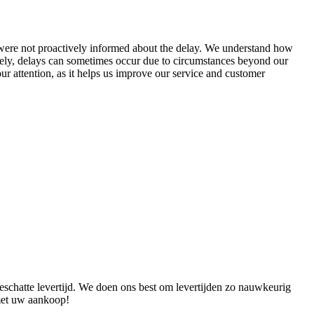
u were not proactively informed about the delay. We understand how
nately, delays can sometimes occur due to circumstances beyond our
ur attention, as it helps us improve our service and customer
eschatte levertijd. We doen ons best om levertijden zo nauwkeurig
met uw aankoop!