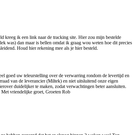
 kreeg ik een link naar de tracking site. Hier zou mijn bestelde
 lek was) dan maar is bellen omdat ik graag wou weten hoe dit precies
sleidend. Houd hier rekening mee als je hier besteld.
eel goed uw teleurstelling over de verwarring rondom de levertijd en
aad van de leverancier (Miltek) en niet uitsluitend onze eigen
over duidelijker te maken, zodat verwachtingen beter aansluiten.
 Met vriendelijke groet, Groeten Rob