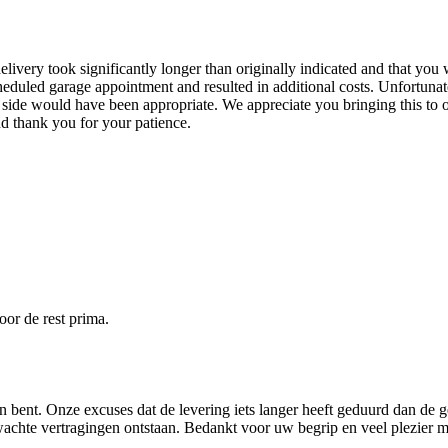
elivery took significantly longer than originally indicated and that yo
 scheduled garage appointment and resulted in additional costs. Unfortu
 side would have been appropriate. We appreciate you bringing this to o
d thank you for your patience.
oor de rest prima.
 bent. Onze excuses dat de levering iets langer heeft geduurd dan de g
achte vertragingen ontstaan. Bedankt voor uw begrip en veel plezier 