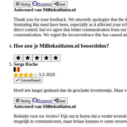
Reageer
Nuttig
Deel
Antwoord van Milltekuitlaten.nl
Thank you for your feedback. We sincerely apologize that the d
frustrating this must have been, especially as it affected your
direct control, but we agree that better communication from our
communication. We regret the inconvenience this has caused an
Hoe zou je Milltekuitlaten.nl beoordelen?
Serge Roche
3-2-2026
Geverifieerd
Heeft iets langer geduurd dan de geschatte levertermijn. Maar v
Reageer
Nuttig
Deel
Antwoord van Milltekuitlaten.nl
Bedankt voor uw review! Fijn om te horen dat u verder tevreden
mogelijk te communiceren, maar helaas kunnen er soms onverw