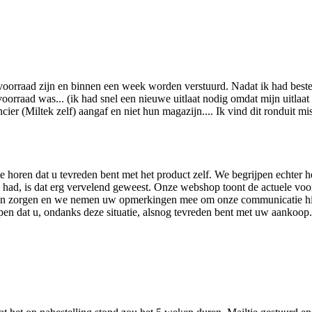
voorraad zijn en binnen een week worden verstuurd. Nadat ik had besteld
oorraad was... (ik had snel een nieuwe uitlaat nodig omdat mijn uitlaat
cier (Miltek zelf) aangaf en niet hun magazijn.... Ik vind dit ronduit mi
 horen dat u tevreden bent met het product zelf. We begrijpen echter h
had, is dat erg vervelend geweest. Onze webshop toont de actuele voorr
kan zorgen en we nemen uw opmerkingen mee om onze communicatie hier
en dat u, ondanks deze situatie, alsnog tevreden bent met uw aankoop.