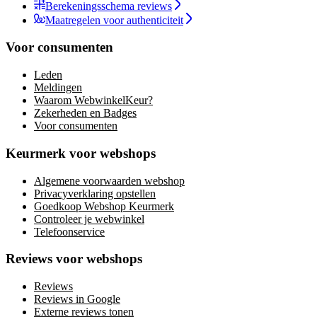
Berekeningsschema reviews
Maatregelen voor authenticiteit
Voor consumenten
Leden
Meldingen
Waarom WebwinkelKeur?
Zekerheden en Badges
Voor consumenten
Keurmerk voor webshops
Algemene voorwaarden webshop
Privacyverklaring opstellen
Goedkoop Webshop Keurmerk
Controleer je webwinkel
Telefoonservice
Reviews voor webshops
Reviews
Reviews in Google
Externe reviews tonen