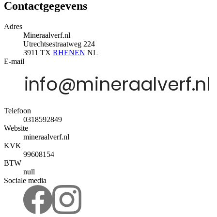
Contactgegevens
Adres
Mineraalverf.nl
Utrechtsestraatweg 224
3911 TX
RHENEN
NL
E-mail
Telefoon
0318592849
Website
mineraalverf.nl
KVK
99608154
BTW
null
Sociale media