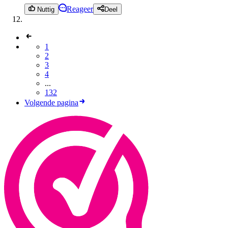
Reageer
Nuttig
Deel
1
2
3
4
...
132
Volgende pagina