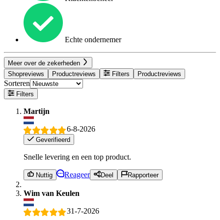
Echte ondernemer
Meer over de zekerheden
Shopreviews
Productreviews
Filters
Productreviews
Sorteren
Filters
Martijn
6-8-2026
Geverifieerd
Snelle levering en een top product.
Reageer
Nuttig
Deel
Rapporteer
Wim van Keulen
31-7-2026