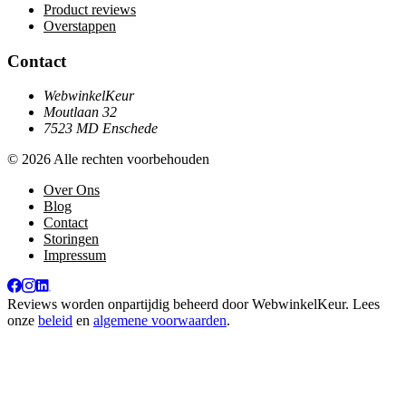
Product reviews
Overstappen
Contact
WebwinkelKeur
Moutlaan 32
7523 MD Enschede
© 2026 Alle rechten voorbehouden
Over Ons
Blog
Contact
Storingen
Impressum
Reviews worden onpartijdig beheerd door
WebwinkelKeur
. Lees
onze
beleid
en
algemene voorwaarden
.