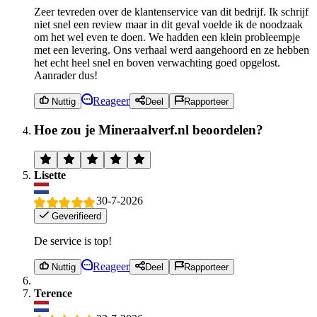
Zeer tevreden over de klantenservice van dit bedrijf. Ik schrijf
niet snel een review maar in dit geval voelde ik de noodzaak
om het wel even te doen. We hadden een klein probleempje
met een levering. Ons verhaal werd aangehoord en ze hebben
het echt heel snel en boven verwachting goed opgelost.
Aanrader dus!
Reageer
Nuttig
Deel
Rapporteer
Hoe zou je Mineraalverf.nl beoordelen?
Lisette
30-7-2026
Geverifieerd
De service is top!
Reageer
Nuttig
Deel
Rapporteer
Terence