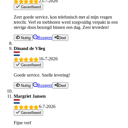
23-7-2026
Geverifieerd
Zeer goede service, kon telefonisch met al mijn vragen
terecht. Verf en toebhoren werd zorgvuldig verpakt in een
stevige doos bezorgd binnen een dag. Zeer tevreden!
Reageer
Nuttig
Deel
Dinand de Vlieg
16-7-2026
Geverifieerd
Goede service. Snelle levering!
Reageer
Nuttig
Deel
Margriet Jansen
6-7-2026
Geverifieerd
Fijne verf