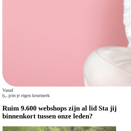
Vanaf
p/m
je eigen keurmerk
6,-
Ruim 9.600 webshops zijn al lid
Sta jij
binnenkort tussen onze leden?