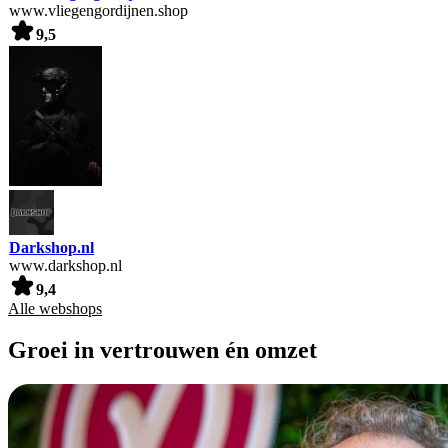
www.vliegengordijnen.shop
9,5
Darkshop.nl
www.darkshop.nl
9,4
Alle webshops
Groei in vertrouwen én omzet