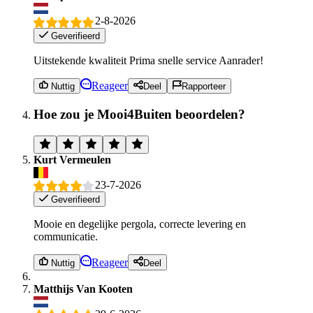
2-8-2026
Geverifieerd
Uitstekende kwaliteit Prima snelle service Aanrader!
Reageer
Nuttig
Deel
Rapporteer
Hoe zou je Mooi4Buiten beoordelen?
Kurt Vermeulen
23-7-2026
Geverifieerd
Mooie en degelijke pergola, correcte levering en
communicatie.
Reageer
Nuttig
Deel
Matthijs Van Kooten