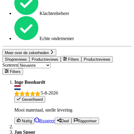
Klachtenbeheer
Echte ondernemer
Meer over de zekerheden
Shopreviews
Productreviews
Filters
Productreviews
Sorteren
Filters
Inge Bosshardt
5-8-2026
Geverifieerd
Mooi materiaal, snelle levering
Reageer
Nuttig
Deel
Rapporteer
Jan Spoor