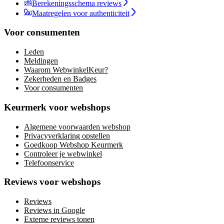
Berekeningsschema reviews
Maatregelen voor authenticiteit
Voor consumenten
Leden
Meldingen
Waarom WebwinkelKeur?
Zekerheden en Badges
Voor consumenten
Keurmerk voor webshops
Algemene voorwaarden webshop
Privacyverklaring opstellen
Goedkoop Webshop Keurmerk
Controleer je webwinkel
Telefoonservice
Reviews voor webshops
Reviews
Reviews in Google
Externe reviews tonen