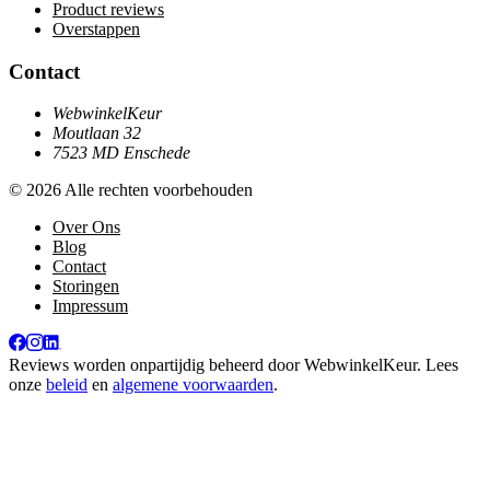
Product reviews
Overstappen
Contact
WebwinkelKeur
Moutlaan 32
7523 MD Enschede
© 2026 Alle rechten voorbehouden
Over Ons
Blog
Contact
Storingen
Impressum
Reviews worden onpartijdig beheerd door
WebwinkelKeur
. Lees
onze
beleid
en
algemene voorwaarden
.