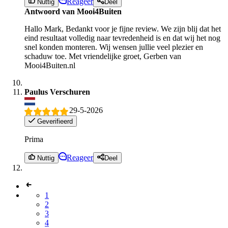
Reageer
Nuttig
Deel
Antwoord van Mooi4Buiten
Hallo Mark, Bedankt voor je fijne review. We zijn blij dat het
eind resultaat volledig naar tevredenheid is en dat wij het nog
snel konden monteren. Wij wensen jullie veel plezier en
schaduw toe. Met vriendelijke groet, Gerben van
Mooi4Buiten.nl
Paulus Verschuren
29-5-2026
Geverifieerd
Prima
Reageer
Nuttig
Deel
1
2
3
4