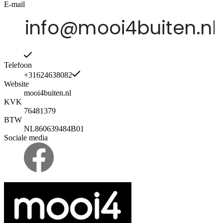
E-mail
Telefoon
+31624638082
Website
mooi4buiten.nl
KVK
76481379
BTW
NL860639484B01
Sociale media