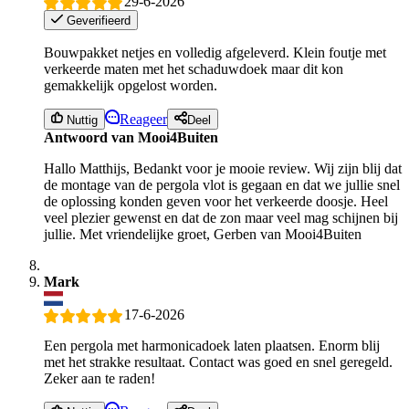
29-6-2026
Geverifieerd
Bouwpakket netjes en volledig afgeleverd. Klein foutje met
verkeerde maten met het schaduwdoek maar dit kon
gemakkelijk opgelost worden.
Reageer
Nuttig
Deel
Antwoord van Mooi4Buiten
Hallo Matthijs, Bedankt voor je mooie review. Wij zijn blij dat
de montage van de pergola vlot is gegaan en dat we jullie snel
de oplossing konden geven voor het verkeerde doosje. Heel
veel plezier gewenst en dat de zon maar veel mag schijnen bij
jullie. Met vriendelijke groet, Gerben van Mooi4Buiten
Mark
17-6-2026
Een pergola met harmonicadoek laten plaatsen. Enorm blij
met het strakke resultaat. Contact was goed en snel geregeld.
Zeker aan te raden!