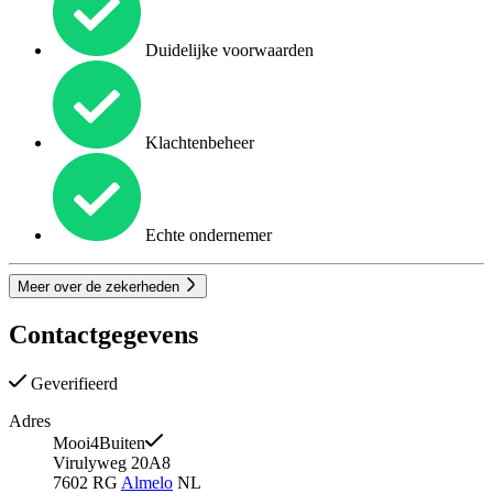
Duidelijke voorwaarden
Klachtenbeheer
Echte ondernemer
Meer over de zekerheden
Contactgegevens
Geverifieerd
Adres
Mooi4Buiten
Virulyweg 20A8
7602 RG
Almelo
NL