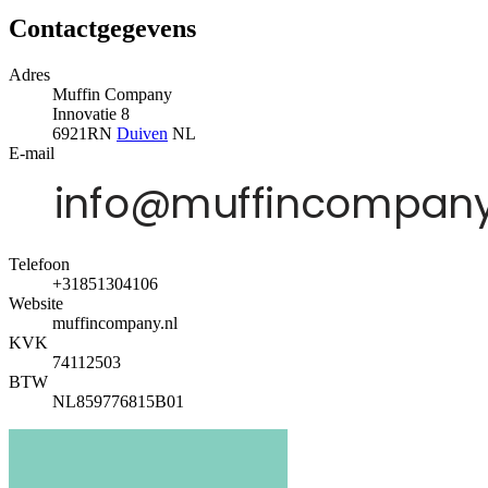
Contactgegevens
Adres
Muffin Company
Innovatie 8
6921RN
Duiven
NL
E-mail
Telefoon
+31851304106
Website
muffincompany.nl
KVK
74112503
BTW
NL859776815B01