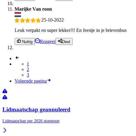
Marijke Van roon
25-10-2022
Leuk verpakt en super lekker!!! En feestje in je brievenbus
Reageer
Nuttig
Deel
1
2
3
Volgende pagina
Lidmaatschap geannuleerd
Lidmaatschap per 2026 stopgezet