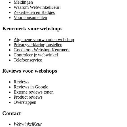
Meldingen
Waarom WebwinkelKeur?
Zekerheden en Badges
Voor consumenten
Keurmerk voor webshops
Algemene voorwaarden webshop
Privacyverklaring opstellen
Goedkoop Webshop Keurmerk
Controleer je webwinkel
Telefoonservice
Reviews voor webshops
Reviews
Reviews in Google
Externe reviews tonen
Product reviews
Overstappen
Contact
WebwinkelKeur