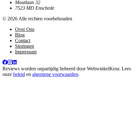
Moutlaan 32
7523 MD Enschede
© 2026 Alle rechten voorbehouden
Over Ons
Blog
Contact
Storingen
Impressum
Reviews worden onpartijdig beheerd door
WebwinkelKeur
. Lees
onze
beleid
en
algemene voorwaarden
.