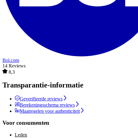
Bol.com
14 Reviews
8,3
Transparantie-informatie
Geverifieerde reviews
Berekeningsschema reviews
Maatregelen voor authenticiteit
Voor consumenten
Leden