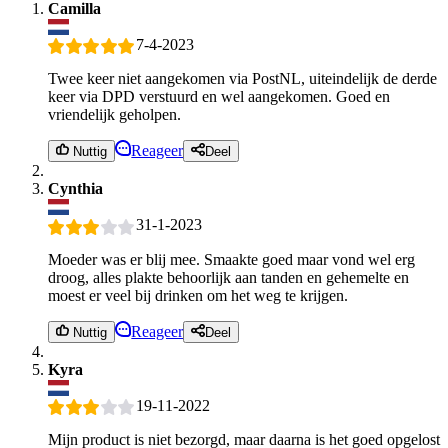
Camilla
7-4-2023
Twee keer niet aangekomen via PostNL, uiteindelijk de derde
keer via DPD verstuurd en wel aangekomen. Goed en
vriendelijk geholpen.
Reageer
Nuttig
Deel
Cynthia
31-1-2023
Moeder was er blij mee. Smaakte goed maar vond wel erg
droog, alles plakte behoorlijk aan tanden en gehemelte en
moest er veel bij drinken om het weg te krijgen.
Reageer
Nuttig
Deel
Kyra
19-11-2022
Mijn product is niet bezorgd, maar daarna is het goed opgelost