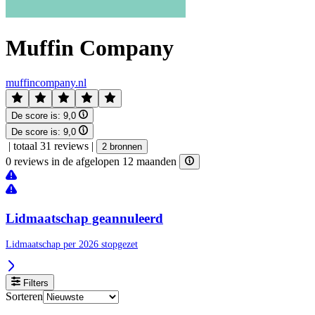
Muffin Company
muffincompany.nl
De score is:
9,0
De score is:
9,0
|
totaal 31 reviews
|
2 bronnen
0 reviews in de afgelopen 12 maanden
Lidmaatschap geannuleerd
Lidmaatschap per 2026 stopgezet
Filters
Sorteren