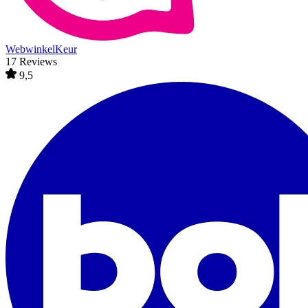
WebwinkelKeur
17 Reviews
9,5