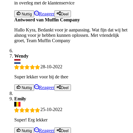
in overleg met de klantenservice
Reageer
Nuttig
Deel
Antwoord van Muffin Company
Hallo Kyra, Bedankt voor je aanpassing. Wat fijn dat wij het
alsnog voor je hebben kunnen oplossen. Met vriendelijk
groet, Team Muffin Company
Wendy
28-10-2022
Super lekker voor bij de thee
Reageer
Nuttig
Deel
Emily
25-10-2022
Super! Erg lekker
Reageer
Nuttig
Deel