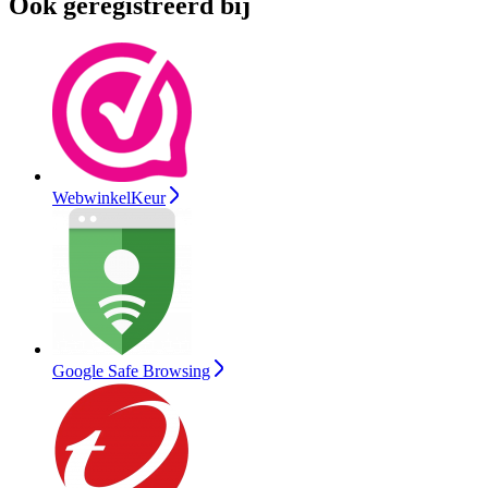
Ook geregistreerd bij
WebwinkelKeur
Google Safe Browsing