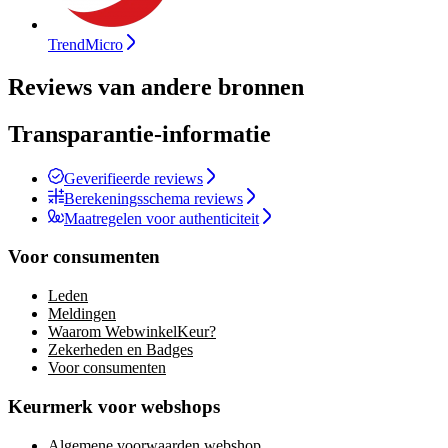
TrendMicro
Reviews van andere bronnen
Transparantie-informatie
Geverifieerde reviews
Berekeningsschema reviews
Maatregelen voor authenticiteit
Voor consumenten
Leden
Meldingen
Waarom WebwinkelKeur?
Zekerheden en Badges
Voor consumenten
Keurmerk voor webshops
Algemene voorwaarden webshop