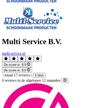
Multi Service B.V.
multi-service.nl
De score is:
9,5
De score is:
9,5
|
totaal 17 reviews
|
1 bron
0 reviews in de afgelopen 12 maanden