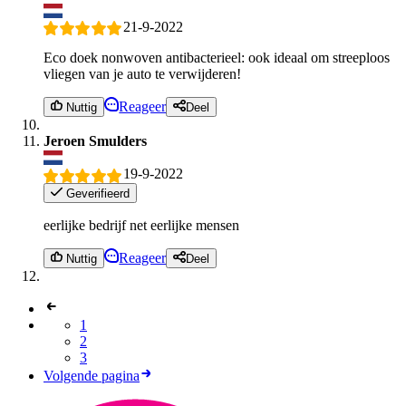
21-9-2022
Eco doek nonwoven antibacterieel: ook ideaal om streeploos
vliegen van je auto te verwijderen!
Reageer
Nuttig
Deel
Jeroen Smulders
19-9-2022
Geverifieerd
eerlijke bedrijf net eerlijke mensen
Reageer
Nuttig
Deel
1
2
3
Volgende pagina