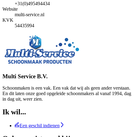
+31(0)495494434
Website
multi-service.nl
KVK
54435994
Multi Service B.V.
Schoonmaken is een vak. Een vak dat wij als geen ander verstaan.
En dit laten onze goed opgeleide schoonmakers al vanaf 1994, dag
in dag uit, weer zien.
Ik wil...
Een geschil indienen