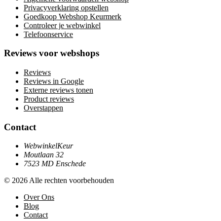
Privacyverklaring opstellen
Goedkoop Webshop Keurmerk
Controleer je webwinkel
Telefoonservice
Reviews voor webshops
Reviews
Reviews in Google
Externe reviews tonen
Product reviews
Overstappen
Contact
WebwinkelKeur
Moutlaan 32
7523 MD Enschede
© 2026 Alle rechten voorbehouden
Over Ons
Blog
Contact