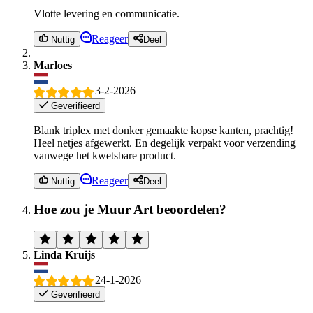
Vlotte levering en communicatie.
Reageer
Nuttig
Deel
Marloes
3-2-2026
Geverifieerd
Blank triplex met donker gemaakte kopse kanten, prachtig!
Heel netjes afgewerkt. En degelijk verpakt voor verzending
vanwege het kwetsbare product.
Reageer
Nuttig
Deel
Hoe zou je Muur Art beoordelen?
Linda Kruijs
24-1-2026
Geverifieerd