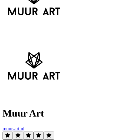
Muur Art
muur-art.nl