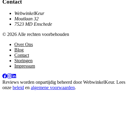
Contact
WebwinkelKeur
Moutlaan 32
7523 MD Enschede
© 2026 Alle rechten voorbehouden
Over Ons
Blog
Contact
Storingen
Impressum
Reviews worden onpartijdig beheerd door
WebwinkelKeur
. Lees
onze
beleid
en
algemene voorwaarden
.