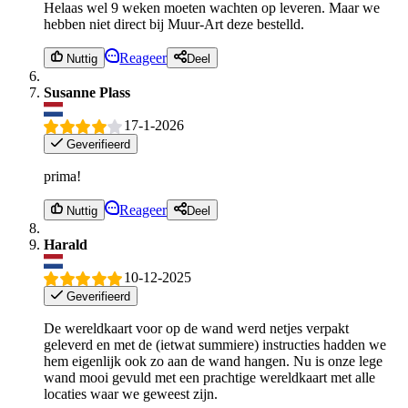
Helaas wel 9 weken moeten wachten op leveren. Maar we
hebben niet direct bij Muur-Art deze bestelld.
Reageer
Nuttig
Deel
Susanne Plass
17-1-2026
Geverifieerd
prima!
Reageer
Nuttig
Deel
Harald
10-12-2025
Geverifieerd
De wereldkaart voor op de wand werd netjes verpakt
geleverd en met de (ietwat summiere) instructies hadden we
hem eigenlijk ook zo aan de wand hangen. Nu is onze lege
wand mooi gevuld met een prachtige wereldkaart met alle
locaties waar we geweest zijn.