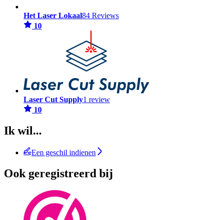
Het Laser Lokaal
84 Reviews
10
Laser Cut Supply
1 review
10
Ik wil...
Een geschil indienen
Ook geregistreerd bij