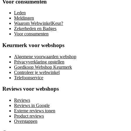
Voor consumenten
Leden
Meldingen
Waarom WebwinkelKeur?
Zekerheden en Badges
Voor consumenten
Keurmerk voor webshops
Algemene voorwaarden webshop
Privacyverklaring opstellen
Goedkoop Webshop Keurmerk
Controleer je webwinkel
Telefoonservice
Reviews voor webshops
Reviews
Reviews in Google
Externe reviews tonen
Product reviews
Overstappen