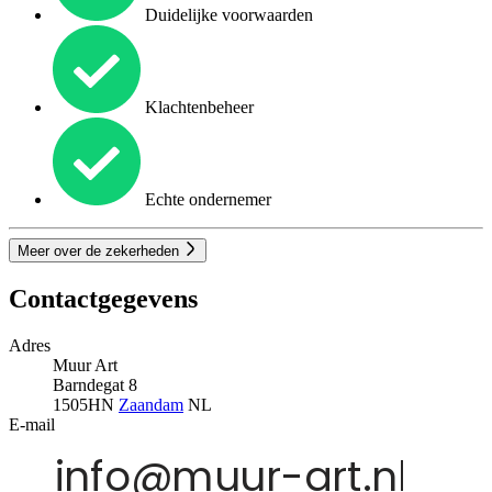
Duidelijke voorwaarden
Klachtenbeheer
Echte ondernemer
Meer over de zekerheden
Contactgegevens
Adres
Muur Art
Barndegat 8
1505HN
Zaandam
NL
E-mail