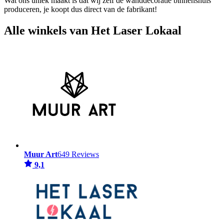
Wat ons uniek maakt is dat wij zelf de wanddecoratie binnenshuis
produceren, je koopt dus direct van de fabrikant!
Alle winkels van Het Laser Lokaal
Muur Art
649 Reviews
9,1