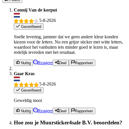
Connij Van de korput
5-8-2026
Geverifieerd
Snelle levering, jammer dat we geen andere kleur konden
kiezen voor de letters. Nu een grijze sticker met witte letters,
waardoor het vanbuiten iets minder goed te lezen is, maar
redelijk tevreden met het resultaat.
Reageer
Nuttig
Deel
Rapporteer
Gaar Kras
5-8-2026
Geverifieerd
Geweldig mooi
Reageer
Nuttig
Deel
Rapporteer
Hoe zou je Muursticker4sale B.V. beoordelen?