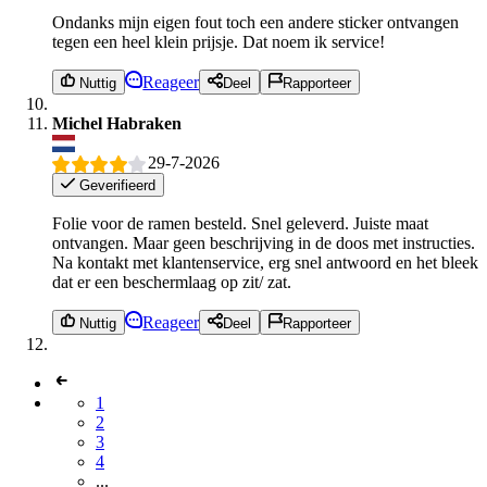
Ondanks mijn eigen fout toch een andere sticker ontvangen
tegen een heel klein prijsje. Dat noem ik service!
Reageer
Nuttig
Deel
Rapporteer
Michel Habraken
29-7-2026
Geverifieerd
Folie voor de ramen besteld. Snel geleverd. Juiste maat
ontvangen. Maar geen beschrijving in de doos met instructies.
Na kontakt met klantenservice, erg snel antwoord en het bleek
dat er een beschermlaag op zit/ zat.
Reageer
Nuttig
Deel
Rapporteer
1
2
3
4
...