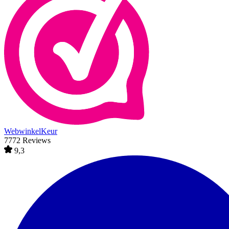
WebwinkelKeur
7772 Reviews
9,3