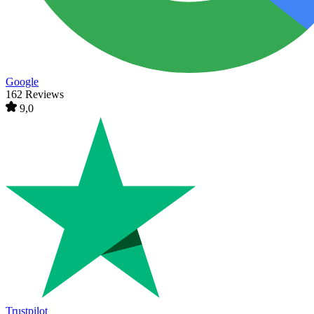
Google
162 Reviews
9,0
Trustpilot