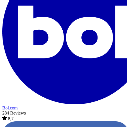
Bol.com
284 Reviews
8,7