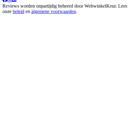
Reviews worden onpartijdig beheerd door
WebwinkelKeur
. Lees
onze
beleid
en
algemene voorwaarden
.