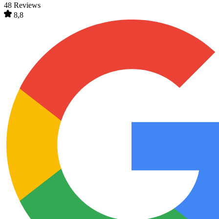
48 Reviews
8,8