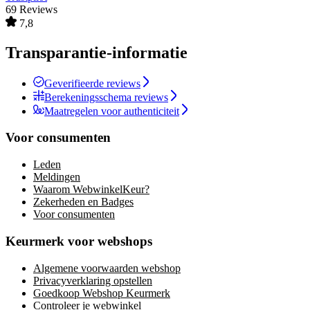
69 Reviews
7,8
Transparantie-informatie
Geverifieerde reviews
Berekeningsschema reviews
Maatregelen voor authenticiteit
Voor consumenten
Leden
Meldingen
Waarom WebwinkelKeur?
Zekerheden en Badges
Voor consumenten
Keurmerk voor webshops
Algemene voorwaarden webshop
Privacyverklaring opstellen
Goedkoop Webshop Keurmerk
Controleer je webwinkel