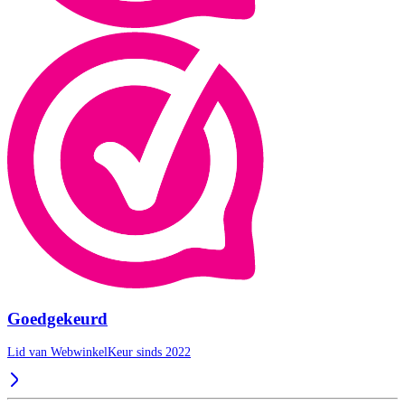
Goedgekeurd
Lid van WebwinkelKeur sinds 2022