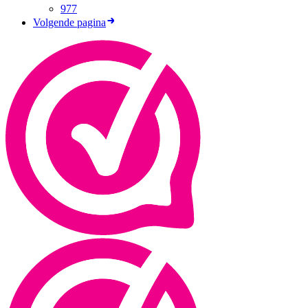
977
Volgende pagina