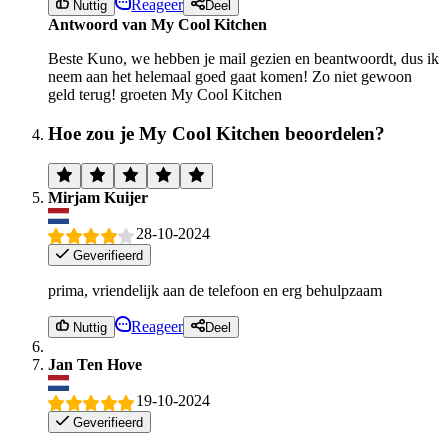
Reageer
Nuttig
Deel
Antwoord van My Cool Kitchen
Beste Kuno, we hebben je mail gezien en beantwoordt, dus ik
neem aan het helemaal goed gaat komen! Zo niet gewoon
geld terug! groeten My Cool Kitchen
Hoe zou je My Cool Kitchen beoordelen?
Mirjam Kuijer
28-10-2024
Geverifieerd
prima, vriendelijk aan de telefoon en erg behulpzaam
Reageer
Nuttig
Deel
Jan Ten Hove
19-10-2024
Geverifieerd