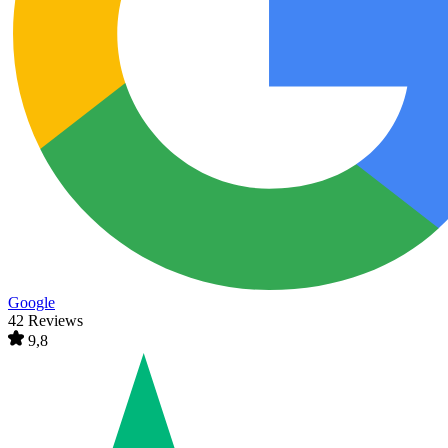
Google
42 Reviews
9,8