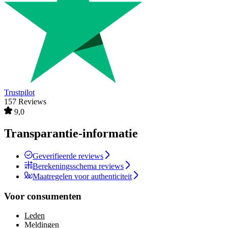
Trustpilot
157 Reviews
9,0
Transparantie-informatie
Geverifieerde reviews
Berekeningsschema reviews
Maatregelen voor authenticiteit
Voor consumenten
Leden
Meldingen