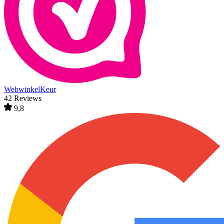
WebwinkelKeur
42 Reviews
9,8