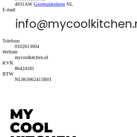
4931AW
Geertruidenberg
NL
E-mail
Telefoon
0102613004
Website
mycoolkitchen.nl
KVK
86424181
BTW
NL863962415B01