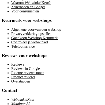
Waarom WebwinkelKeur?
Zekerheden en Badges
Voor consumenten
Keurmerk voor webshops
Algemene voorwaarden webshop
Privacyverklaring opstellen
Goedkoop Webshop Keurmerk
Controleer je webwinkel
Telefoonservice
Reviews voor webshops
Reviews
Reviews in Google
Externe reviews tonen
Product reviews
Overstappen
Contact
WebwinkelKeur
Moutlaan 32