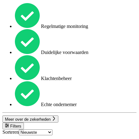
Regelmatige monitoring
Duidelijke voorwaarden
Klachtenbeheer
Echte ondernemer
Meer over de zekerheden
Filters
Sorteren