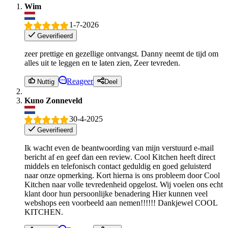
Wim
1-7-2026
Geverifieerd
zeer prettige en gezellige ontvangst. Danny neemt de tijd om
alles uit te leggen en te laten zien, Zeer tevreden.
Reageer
Nuttig
Deel
Kuno Zonneveld
30-4-2025
Geverifieerd
Ik wacht even de beantwoording van mijn verstuurd e-mail
bericht af en geef dan een review. Cool Kitchen heeft direct
middels en telefonisch contact geduldig en goed geluisterd
naar onze opmerking. Kort hierna is ons probleem door Cool
Kitchen naar volle tevredenheid opgelost. Wij voelen ons echt
klant door hun persoonlijke benadering Hier kunnen veel
webshops een voorbeeld aan nemen!!!!!! Dankjewel COOL
KITCHEN.