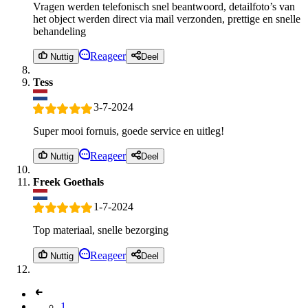
Vragen werden telefonisch snel beantwoord, detailfoto’s van
het object werden direct via mail verzonden, prettige en snelle
behandeling
Reageer
Nuttig
Deel
Tess
3-7-2024
Super mooi fornuis, goede service en uitleg!
Reageer
Nuttig
Deel
Freek Goethals
1-7-2024
Top materiaal, snelle bezorging
Reageer
Nuttig
Deel
1