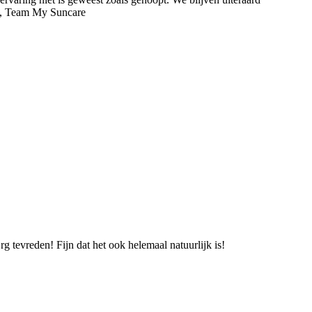
et, Team My Suncare
rg tevreden! Fijn dat het ook helemaal natuurlijk is!