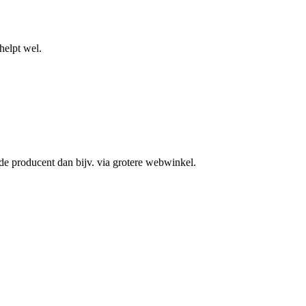
helpt wel.
 de producent dan bijv. via grotere webwinkel.