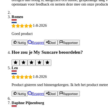
openstaan voor feedback en nemen deze mee om onze producten 
Romeo
1-8-2026
Goed product
Reageer
Nuttig
Deel
Rapporteer
Hoe zou je My Suncare beoordelen?
Leo
1-8-2026
Product gisteren snel binnengekregen. Ik heb het product meteen 
Reageer
Nuttig
Deel
Rapporteer
Daphne Pijnenburg