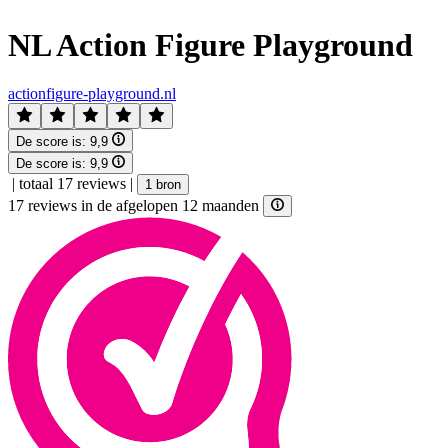
NL Action Figure Playground
actionfigure-playground.nl
De score is:
9,9
De score is:
9,9
|
totaal 17 reviews
|
1 bron
17 reviews in de afgelopen 12 maanden