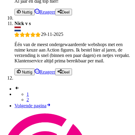
Al jaar en dag top hier!
Reageer
Nuttig
Deel
Nick v s
29-11-2025
Één van de meest ondergewaardeerde webshops met een
ruime keuze aan Action figures. Ik bestel hier al jaren, de
verzending is snel (binnen een paar dagen) en netjes verpakt.
Klantenservice altijd prima bereikbaar per mail.
Reageer
Nuttig
Deel
1
2
Volgende pagina