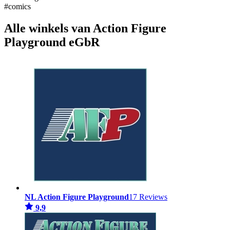
#comics
Alle winkels van Action Figure
Playground eGbR
NL Action Figure Playground
17 Reviews
9,9