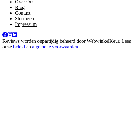
Over Ons
Blog
Contact
Storingen
Impressum
Reviews worden onpartijdig beheerd door
WebwinkelKeur
. Lees
onze
beleid
en
algemene voorwaarden
.