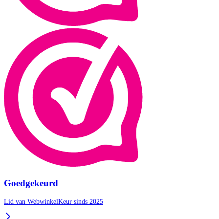
Goedgekeurd
Lid van WebwinkelKeur sinds 2025