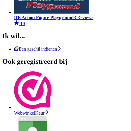
DE Action Figure Playground
3 Reviews
10
Ik wil...
Een geschil indienen
Ook geregistreerd bij
WebwinkelKeur