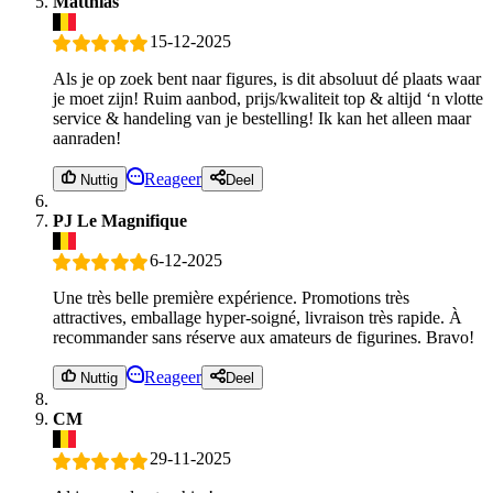
Matthias
15-12-2025
Als je op zoek bent naar figures, is dit absoluut dé plaats waar
je moet zijn! Ruim aanbod, prijs/kwaliteit top & altijd ‘n vlotte
service & handeling van je bestelling! Ik kan het alleen maar
aanraden!
Reageer
Nuttig
Deel
PJ Le Magnifique
6-12-2025
Une très belle première expérience. Promotions très
attractives, emballage hyper-soigné, livraison très rapide. À
recommander sans réserve aux amateurs de figurines. Bravo!
Reageer
Nuttig
Deel
CM
29-11-2025