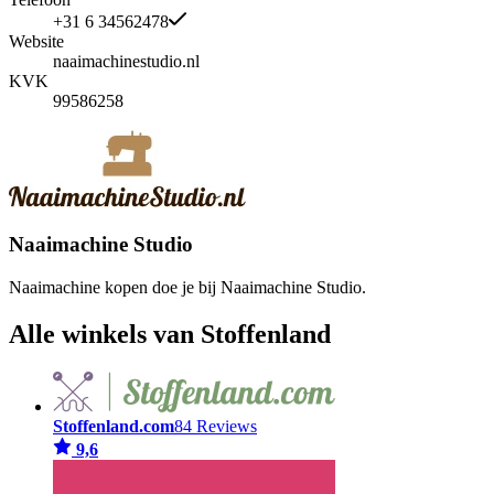
+31 6 34562478
Website
naaimachinestudio.nl
KVK
99586258
Naaimachine Studio
Naaimachine kopen doe je bij Naaimachine Studio.
Alle winkels van Stoffenland
Stoffenland.com
84 Reviews
9,6