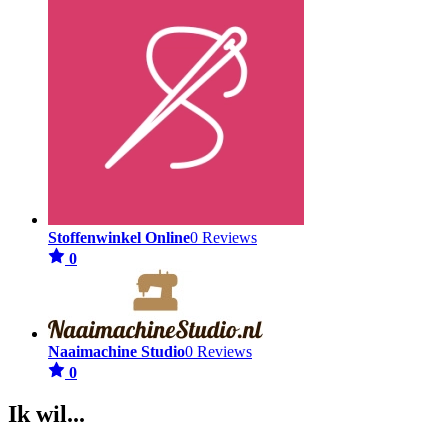
Stoffenwinkel Online
0 Reviews
0
Naaimachine Studio
0 Reviews
0
Ik wil...