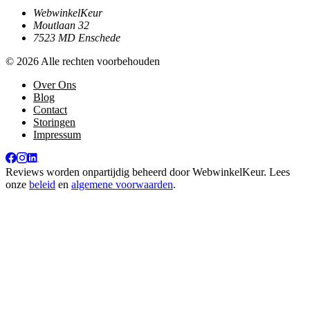
WebwinkelKeur
Moutlaan 32
7523 MD Enschede
© 2026 Alle rechten voorbehouden
Over Ons
Blog
Contact
Storingen
Impressum
Reviews worden onpartijdig beheerd door
WebwinkelKeur
. Lees
onze
beleid
en
algemene voorwaarden
.