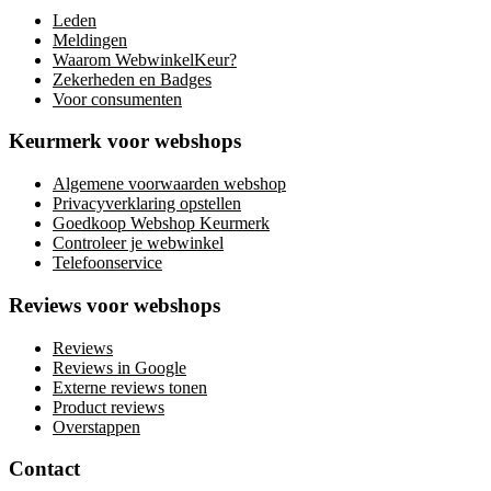
Leden
Meldingen
Waarom WebwinkelKeur?
Zekerheden en Badges
Voor consumenten
Keurmerk voor webshops
Algemene voorwaarden webshop
Privacyverklaring opstellen
Goedkoop Webshop Keurmerk
Controleer je webwinkel
Telefoonservice
Reviews voor webshops
Reviews
Reviews in Google
Externe reviews tonen
Product reviews
Overstappen
Contact