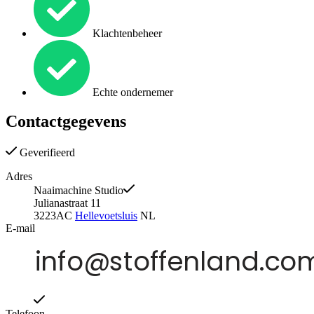
Klachtenbeheer
Echte ondernemer
Contactgegevens
Geverifieerd
Adres
Naaimachine Studio
Julianastraat 11
3223AC
Hellevoetsluis
NL
E-mail
Telefoon