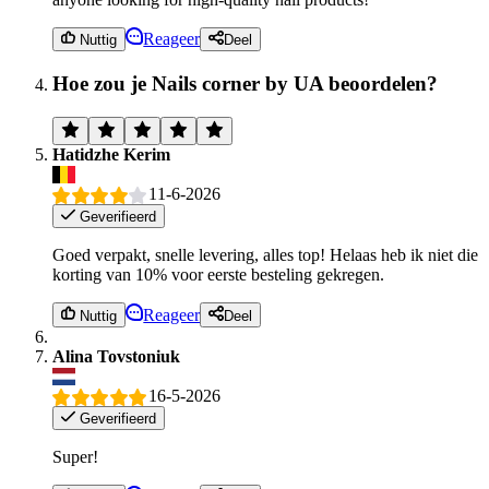
Reageer
Nuttig
Deel
Hoe zou je Nails corner by UA beoordelen?
Hatidzhe Kerim
11-6-2026
Geverifieerd
Goed verpakt, snelle levering, alles top! Helaas heb ik niet die
korting van 10% voor eerste besteling gekregen.
Reageer
Nuttig
Deel
Alina Tovstoniuk
16-5-2026
Geverifieerd
Super!