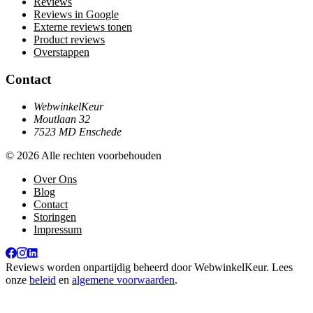
Reviews
Reviews in Google
Externe reviews tonen
Product reviews
Overstappen
Contact
WebwinkelKeur
Moutlaan 32
7523 MD Enschede
© 2026 Alle rechten voorbehouden
Over Ons
Blog
Contact
Storingen
Impressum
Reviews worden onpartijdig beheerd door
WebwinkelKeur
. Lees
onze
beleid
en
algemene voorwaarden
.