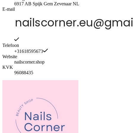
6917 AB
Spijk Gem Zevenaar
NL
E-mail
Telefoon
+31618595673
Website
nailscorner.shop
KVK
96088435