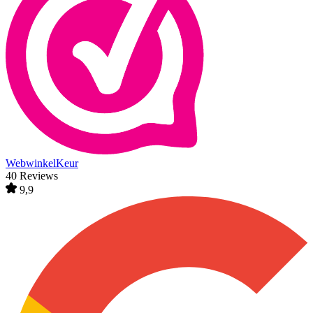
WebwinkelKeur
40 Reviews
9,9