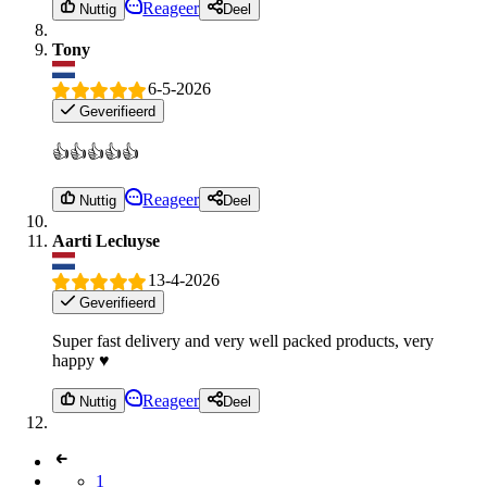
Reageer
Nuttig
Deel
Tony
6-5-2026
Geverifieerd
👍👍👍👍👍
Reageer
Nuttig
Deel
Aarti Lecluyse
13-4-2026
Geverifieerd
Super fast delivery and very well packed products, very
happy ♥️
Reageer
Nuttig
Deel
1