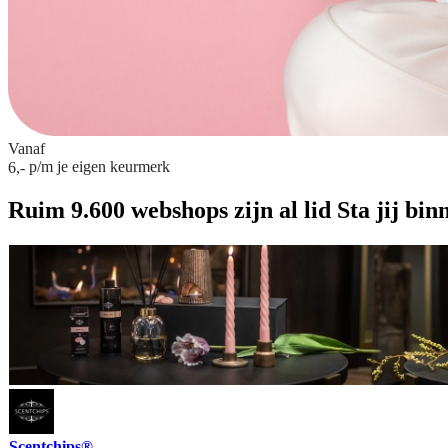
Vanaf
p/m
je eigen keurmerk
6,-
Ruim 9.600 webshops zijn al lid
Sta jij bin
Scentchips®