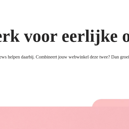
k voor eerlijke 
ews helpen daarbij. Combineert jouw webwinkel deze twee? Dan groeit