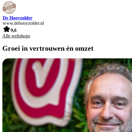
De Hooyzolder
www.dehooyzolder.nl
9,6
Alle webshops
Groei in vertrouwen én omzet