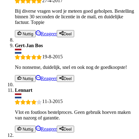
27-4-2017
Bij diverse vragen word je meteen goed geholpen. Bestelling
binnen 30 seconden de licentie in de mail, en duidelijke
factuur. Toppie
Reageer
Nuttig
Deel
Gert-Jan Bos
19-8-2015
No nonsense, duidelijk, snel en ook nog de goedkoopste!
Reageer
Nuttig
Deel
Lennart
11-3-2015
Vlot en foutloos bestelproces. Geen gebruik hoeven maken
van nazorg of garantie.
Reageer
Nuttig
Deel