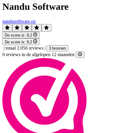
Nandu Software
nandusoftware.eu
De score is:
9,2
De score is:
9,2
|
totaal 2.056 reviews
|
3 bronnen
0 reviews in de afgelopen 12 maanden