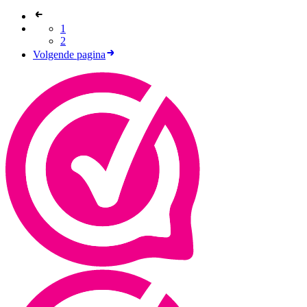
1
2
Volgende pagina