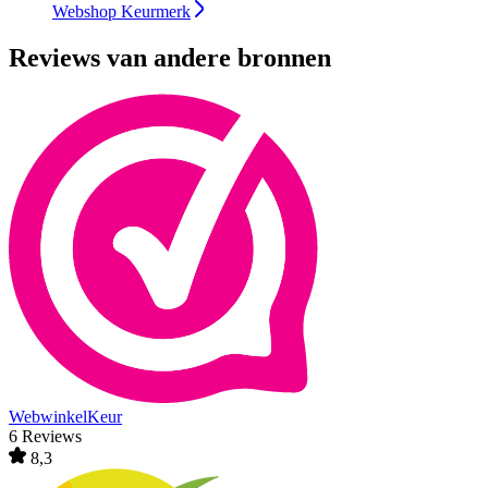
Webshop Keurmerk
Reviews van andere bronnen
WebwinkelKeur
6 Reviews
8,3