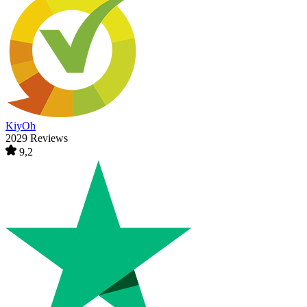
KiyOh
2029 Reviews
9,2