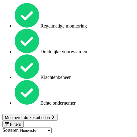
Regelmatige monitoring
Duidelijke voorwaarden
Klachtenbeheer
Echte ondernemer
Meer over de zekerheden
Filters
Sorteren