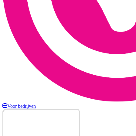
Voor bedrijven