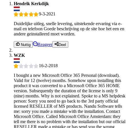
Hendrik Kerkdijk
9-3-2021
Duidelijke uitleg, snelle levering, uitstekende ervaring via e-
mail en telefoon Goede beschrijving op de site hoe het een en
andere geinstalleerd moet worden.
Reageer
Nuttig
Deel
WZK
16-2-2018
I bought a new Microsoft Office 365 Personal (download).
Valid for 12 (twelve) months. Somehow upon installing this
product it was converted to a Microsoft Office 365 HOME
version. Subsequently the duration of the license is only 9
(nine) months. Why is not explained. Spoke to a MS helpdesk
person: Sorry you need to go back to the 3rd party official
licensed RESELLER of MS products. Nandu Software tells
me: sorry you made a mistake with the installation. Contact
Microsoft Office. Called Microsoft Office Amsterdam: they
tell me there is no problem with the installation but our official
RESELLER made a mistake or has send you the wrong