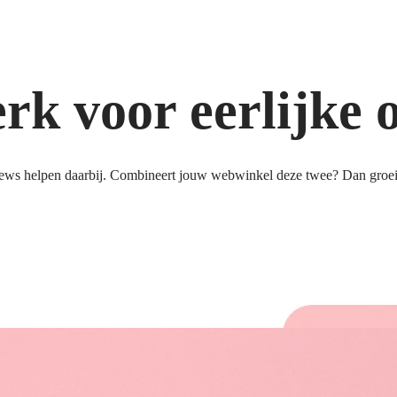
k voor eerlijke 
ews helpen daarbij. Combineert jouw webwinkel deze twee? Dan groeit