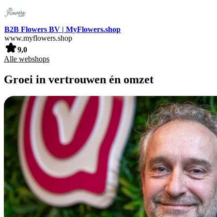
B2B Flowers BV | MyFlowers.shop
www.myflowers.shop
9,0
Alle webshops
Groei in vertrouwen én omzet