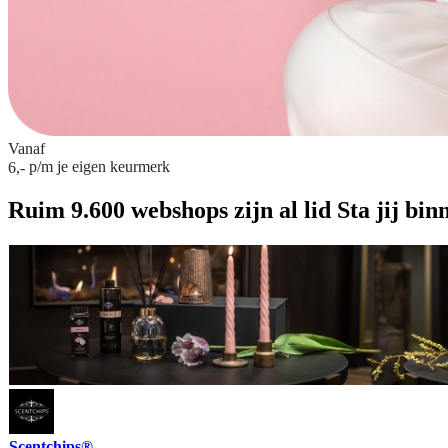
Vanaf
p/m
je eigen keurmerk
6,-
Ruim 9.600 webshops zijn al lid
Sta jij bin
Scentchips®