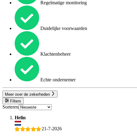
Regelmatige monitoring
Duidelijke voorwaarden
Klachtenbeheer
Echte ondernemer
Meer over de zekerheden
Filters
Sorteren
Helin
21-7-2026