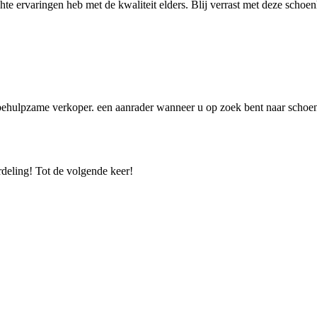
hte ervaringen heb met de kwaliteit elders. Blij verrast met deze schoen
en behulpzame verkoper. een aanrader wanneer u op zoek bent naar scho
rdeling! Tot de volgende keer!