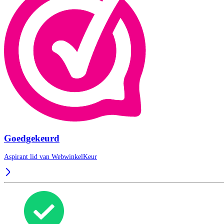
Goedgekeurd
Aspirant lid van
WebwinkelKeur