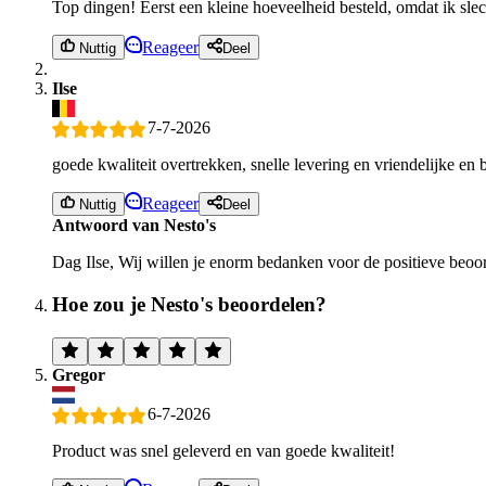
Top dingen! Eerst een kleine hoeveelheid besteld, omdat ik slec
Reageer
Nuttig
Deel
Ilse
7-7-2026
goede kwaliteit overtrekken, snelle levering en vriendelijke 
Reageer
Nuttig
Deel
Antwoord van Nesto's
Dag Ilse, Wij willen je enorm bedanken voor de positieve beoo
Hoe zou je Nesto's beoordelen?
Gregor
6-7-2026
Product was snel geleverd en van goede kwaliteit!