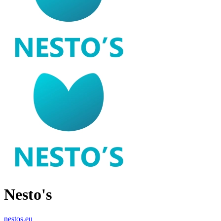
Nesto's
nestos.eu