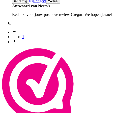
Reageer
Nuttig
Deel
Antwoord van Nesto's
Bedankt voor jouw positieve review Gregor! We hopen je snel w
1