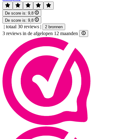
De score is:
9,8
De score is:
9,8
|
totaal 30 reviews
|
2 bronnen
3 reviews in de afgelopen 12 maanden