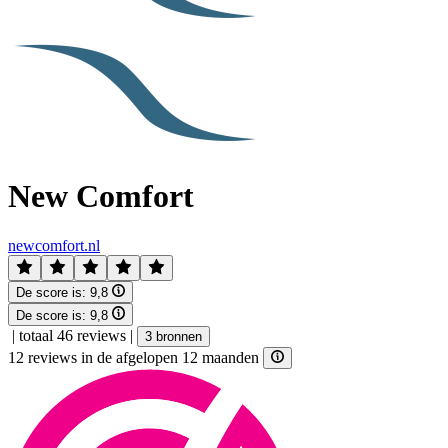
New Comfort
newcomfort.nl
De score is:
9,8
De score is:
9,8
|
totaal 46 reviews
|
3 bronnen
12 reviews in de afgelopen 12 maanden