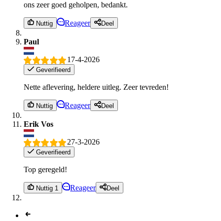
ons zeer goed geholpen, bedankt.
Reageer
Nuttig
Deel
Paul
17-4-2026
Geverifieerd
Nette aflevering, heldere uitleg. Zeer tevreden!
Reageer
Nuttig
Deel
Erik Vos
27-3-2026
Geverifieerd
Top geregeld!
Reageer
Nuttig 1
Deel