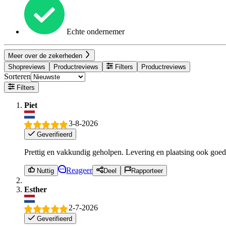
Echte ondernemer
Meer over de zekerheden
Shopreviews
Productreviews
Filters
Productreviews
Sorteren
Filters
Piet
3-8-2026
Geverifieerd
Prettig en vakkundig geholpen. Levering en plaatsing ook goed
Reageer
Nuttig
Deel
Rapporteer
Esther
2-7-2026
Geverifieerd