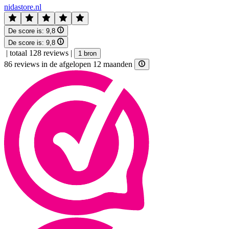
nidastore.nl
De score is:
9,8
De score is:
9,8
|
totaal 128 reviews
|
1 bron
86 reviews in de afgelopen 12 maanden