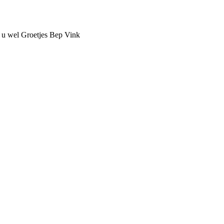
k u wel Groetjes Bep Vink