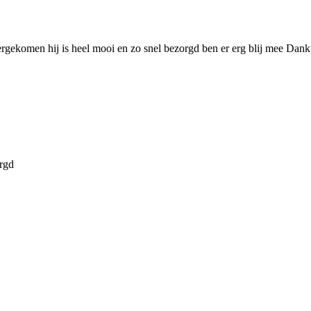
ergekomen hij is heel mooi en zo snel bezorgd ben er erg blij mee Dan
orgd