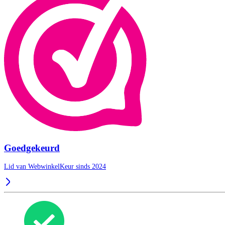
Goedgekeurd
Lid van WebwinkelKeur sinds 2024