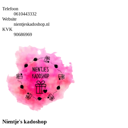
Telefoon
0610443332
Website
nientjeskadoshop.nl
KVK
90686969
Nientje's kadoshop