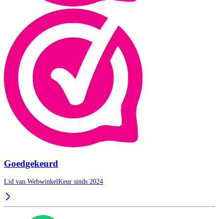
Goedgekeurd
Lid van WebwinkelKeur sinds 2024