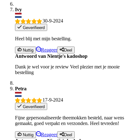
Ivy
30-9-2024
Geverifieerd
Heel blij met mijn bestelling.
Reageer
Nuttig
Deel
Antwoord van Nientje's kadoshop
Dank je wel voor je review Veel plezier met je mooie
bestelling
Petra
17-9-2024
Geverifieerd
Fijne gepersonaliseerde theemokken besteld, naar wens
gemaakt, goed verpakt en verzonden. Heel tevreden!
Reageer
Nuttig
Deel