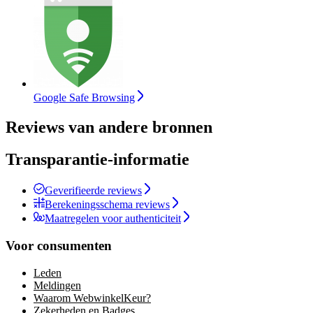
Google Safe Browsing
Reviews van andere bronnen
Transparantie-informatie
Geverifieerde reviews
Berekeningsschema reviews
Maatregelen voor authenticiteit
Voor consumenten
Leden
Meldingen
Waarom WebwinkelKeur?
Zekerheden en Badges