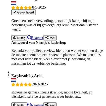
8-5-2025
Geverifieerd
Goede en snelle verzending, persoonlijk kaartje bij mijn
bestelling was er bij gevoegd, erg leuk, Meer dan 5 sterren
waard
Reageer
Nuttig
Deel
Antwoord van Nientje's kadoshop
Bedankt voor je lieve review, hier doen we het voor, en dat je
de moeite neemt om een review te plaatsen. We maken alles
met veel liefde klaar. Veel plezier met je bestelling en
misschien tot de volgende bestelling.
Easybeads by Arina
20-3-2025
stickers zo gemaakt zoals ik wilde, mooie kwaliteit, en
uitstekend service :) ga zekers weer bestellen...
Reageer
Nuttig
Deel