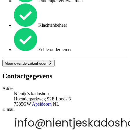
Duidelijke voorwaarden
Klachtenbeheer
Echte ondernemer
Meer over de zekerheden
Contactgegevens
Adres
Nientje's kadoshop
Hoenderparkweg 92E Loods 3
7335GW
Apeldoorn
NL
E-mail