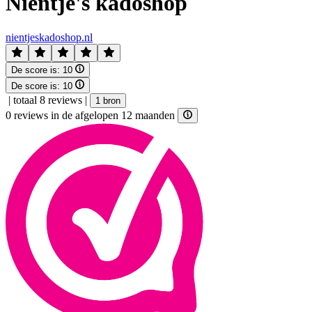
Nientje's kadoshop
nientjeskadoshop.nl
De score is:
10
De score is:
10
|
totaal 8 reviews
|
1 bron
0 reviews in de afgelopen 12 maanden