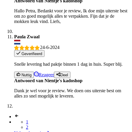
Antwoord van Nientje's kadoshop
Hallo Petra, Bedankt voor je review, Ik doe mijn uiterste best
om zo goed mogelijk alles te verpakken. Fijn dat je de
mokken leuk vind. Liefs,
Paula Zwaal
24-6-2024
Geverifieerd
Snelle levering had paktje binnen 1 dag in huis. Super blij.
Reageer
Nuttig
Deel
Antwoord van Nientje's kadoshop
Dank je wel voor je review. We doen ons uiterste best om
alles zo snel mogelijk te leveren.
1
2