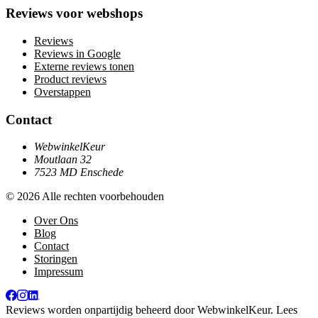
Reviews voor webshops
Reviews
Reviews in Google
Externe reviews tonen
Product reviews
Overstappen
Contact
WebwinkelKeur
Moutlaan 32
7523 MD Enschede
© 2026 Alle rechten voorbehouden
Over Ons
Blog
Contact
Storingen
Impressum
Reviews worden onpartijdig beheerd door
WebwinkelKeur
. Lees