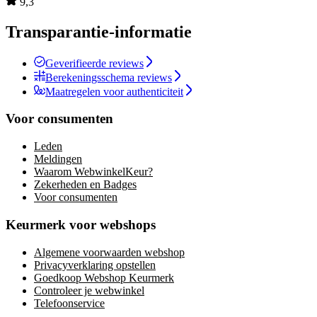
9,3
Transparantie-informatie
Geverifieerde reviews
Berekeningsschema reviews
Maatregelen voor authenticiteit
Voor consumenten
Leden
Meldingen
Waarom WebwinkelKeur?
Zekerheden en Badges
Voor consumenten
Keurmerk voor webshops
Algemene voorwaarden webshop
Privacyverklaring opstellen
Goedkoop Webshop Keurmerk
Controleer je webwinkel
Telefoonservice