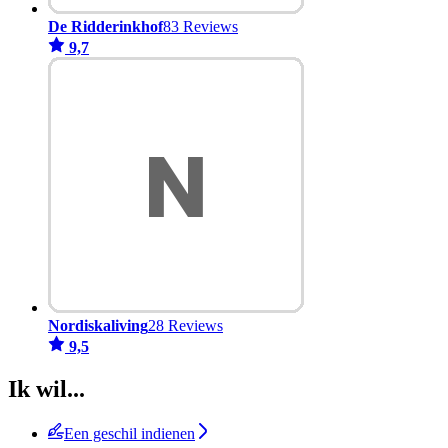
De Ridderinkhof
83 Reviews
9,7
Nordiskaliving
28 Reviews
9,5
Ik wil...
Een geschil indienen