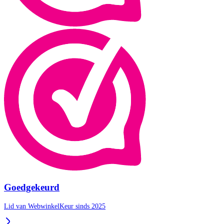
Goedgekeurd
Lid van WebwinkelKeur sinds 2025