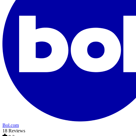
Bol.com
18 Reviews