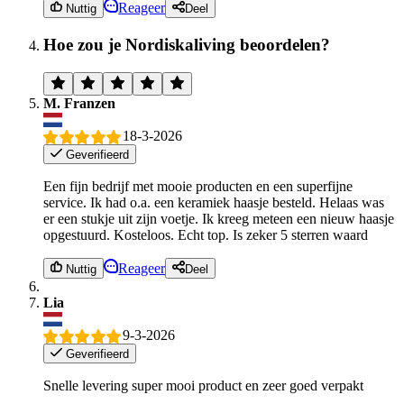
Reageer
Nuttig
Deel
Hoe zou je Nordiskaliving beoordelen?
M. Franzen
18-3-2026
Geverifieerd
Een fijn bedrijf met mooie producten en een superfijne
service. Ik had o.a. een keramiek haasje besteld. Helaas was
er een stukje uit zijn voetje. Ik kreeg meteen een nieuw haasje
opgestuurd. Kosteloos. Echt top. Is zeker 5 sterren waard
Reageer
Nuttig
Deel
Lia
9-3-2026
Geverifieerd
Snelle levering super mooi product en zeer goed verpakt