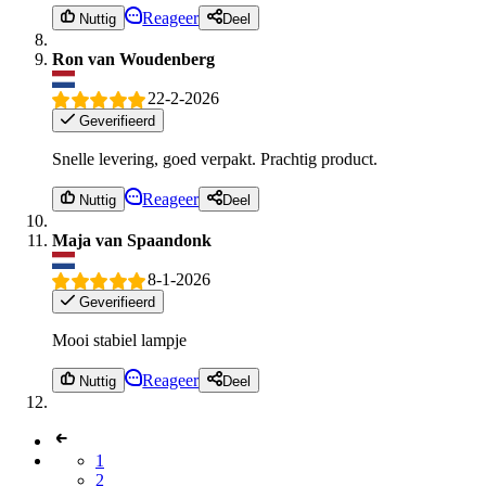
Reageer
Nuttig
Deel
Ron van Woudenberg
22-2-2026
Geverifieerd
Snelle levering, goed verpakt. Prachtig product.
Reageer
Nuttig
Deel
Maja van Spaandonk
8-1-2026
Geverifieerd
Mooi stabiel lampje
Reageer
Nuttig
Deel
1
2