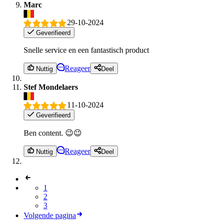
Marc
29-10-2024
Geverifieerd
Snelle service en een fantastisch product
Reageer
Nuttig
Deel
Stef Mondelaers
11-10-2024
Geverifieerd
Ben content. 😉😉
Reageer
Nuttig
Deel
1
2
3
Volgende pagina