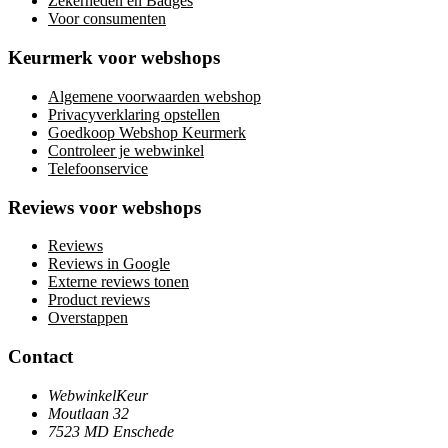
Zekerheden en Badges
Voor consumenten
Keurmerk voor webshops
Algemene voorwaarden webshop
Privacyverklaring opstellen
Goedkoop Webshop Keurmerk
Controleer je webwinkel
Telefoonservice
Reviews voor webshops
Reviews
Reviews in Google
Externe reviews tonen
Product reviews
Overstappen
Contact
WebwinkelKeur
Moutlaan 32
7523 MD Enschede