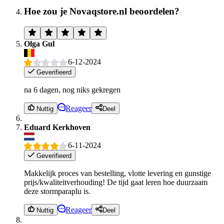
Hoe zou je Novaqstore.nl beoordelen?
Olga Gul
6-12-2024
Geverifieerd
na 6 dagen, nog niks gekregen
Reageer
Nuttig
Deel
Eduard Kerkhoven
6-11-2024
Geverifieerd
Makkelijk proces van bestelling, vlotte levering en gunstige
prijs/kwaliteitverhouding! De tijd gaat leren hoe duurzaam
deze stormparaplu is.
Reageer
Nuttig
Deel