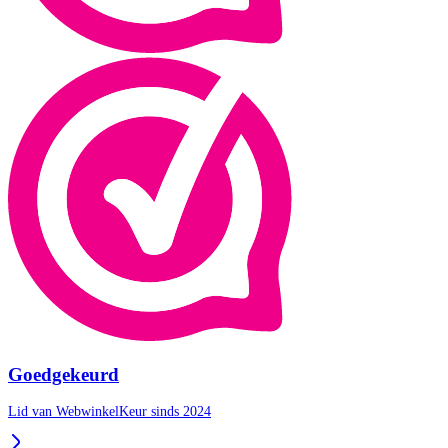
Goedgekeurd
Lid van WebwinkelKeur sinds 2024