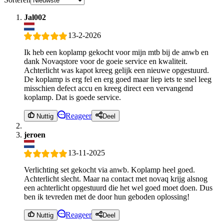
Jal002
13-2-2026
Ik heb een koplamp gekocht voor mijn mtb bij de anwb en
dank Novaqstore voor de goeie service en kwaliteit.
Achterlicht was kapot kreeg gelijk een nieuwe opgestuurd.
De koplamp is erg fel en erg goed maar liep iets te snel leeg
misschien defect accu en kreeg direct een vervangend
koplamp. Dat is goede service.
Reageer
Nuttig
Deel
jeroen
13-11-2025
Verlichting set gekocht via anwb. Koplamp heel goed.
Achterlicht slecht. Maar na contact met novaq krijg alsnog
een achterlicht opgestuurd die het wel goed moet doen. Dus
ben ik tevreden met de door hun geboden oplossing!
Reageer
Nuttig
Deel