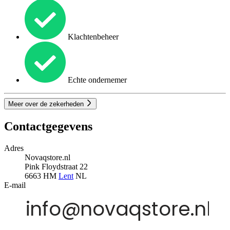
Klachtenbeheer
Echte ondernemer
Meer over de zekerheden
Contactgegevens
Adres
Novaqstore.nl
Pink Floydstraat 22
6663 HM
Lent
NL
E-mail