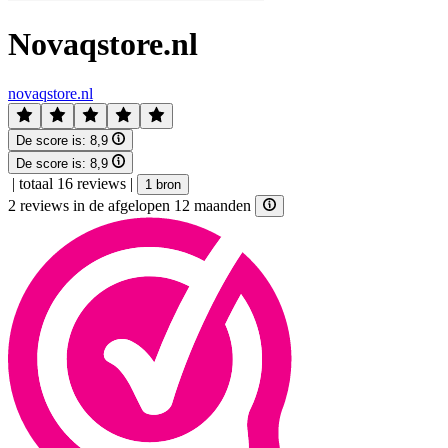
Novaqstore.nl
novaqstore.nl
De score is:
8,9
De score is:
8,9
|
totaal 16 reviews
|
1 bron
2 reviews in de afgelopen 12 maanden