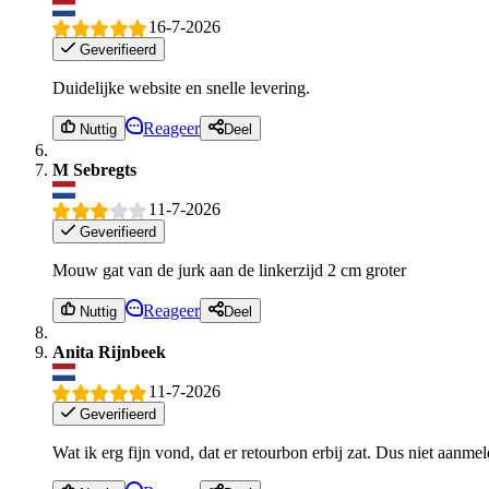
16-7-2026
Geverifieerd
Duidelijke website en snelle levering.
Reageer
Nuttig
Deel
M Sebregts
11-7-2026
Geverifieerd
Mouw gat van de jurk aan de linkerzijd 2 cm groter
Reageer
Nuttig
Deel
Anita Rijnbeek
11-7-2026
Geverifieerd
Wat ik erg fijn vond, dat er retourbon erbij zat. Dus niet aan