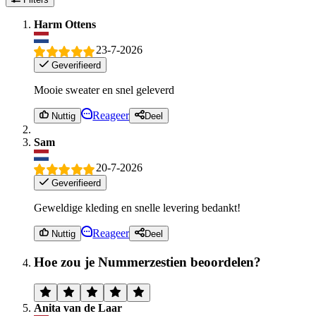
Harm Ottens
23-7-2026
Geverifieerd
Mooie sweater en snel geleverd
Reageer
Nuttig
Deel
Sam
20-7-2026
Geverifieerd
Geweldige kleding en snelle levering bedankt!
Reageer
Nuttig
Deel
Hoe zou je Nummerzestien beoordelen?
Anita van de Laar