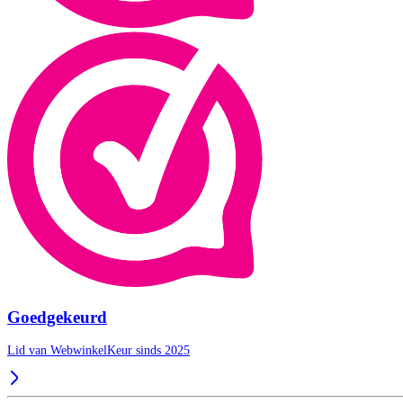
Goedgekeurd
Lid van WebwinkelKeur sinds 2025