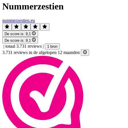
Nummerzestien
nummerzestien.eu
De score is:
9,1
De score is:
9,1
|
totaal 3.731 reviews
|
1 bron
3.731 reviews in de afgelopen 12 maanden