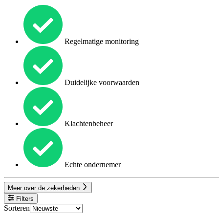
Regelmatige monitoring
Duidelijke voorwaarden
Klachtenbeheer
Echte ondernemer
Meer over de zekerheden
Filters
Sorteren