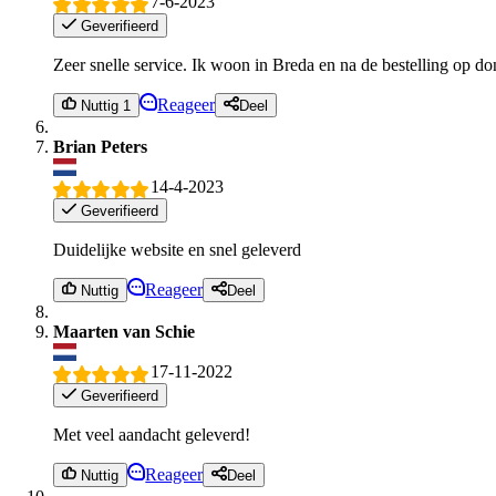
7-6-2023
Geverifieerd
Zeer snelle service. Ik woon in Breda en na de bestelling op don
Reageer
Nuttig 1
Deel
Brian Peters
14-4-2023
Geverifieerd
Duidelijke website en snel geleverd
Reageer
Nuttig
Deel
Maarten van Schie
17-11-2022
Geverifieerd
Met veel aandacht geleverd!
Reageer
Nuttig
Deel