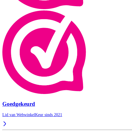
Goedgekeurd
Lid van WebwinkelKeur sinds 2021