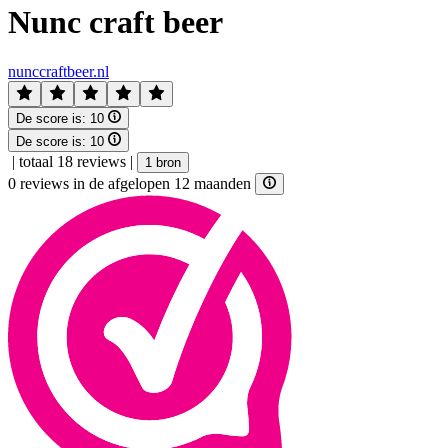
Nunc craft beer
nunccraftbeer.nl
De score is:
10
De score is:
10
|
totaal 18 reviews
|
1 bron
0 reviews in de afgelopen 12 maanden