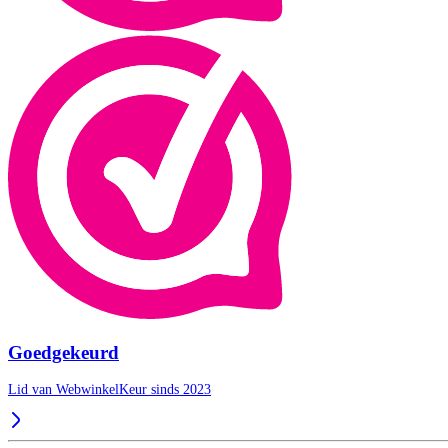
Goedgekeurd
Lid van WebwinkelKeur sinds 2023