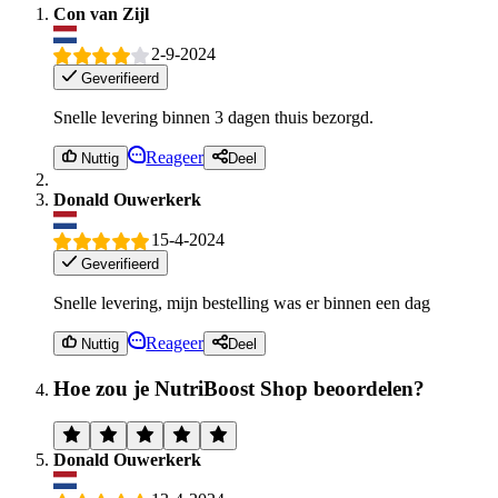
Con van Zijl
2-9-2024
Geverifieerd
Snelle levering binnen 3 dagen thuis bezorgd.
Reageer
Nuttig
Deel
Donald Ouwerkerk
15-4-2024
Geverifieerd
Snelle levering, mijn bestelling was er binnen een dag
Reageer
Nuttig
Deel
Hoe zou je NutriBoost Shop beoordelen?
Donald Ouwerkerk