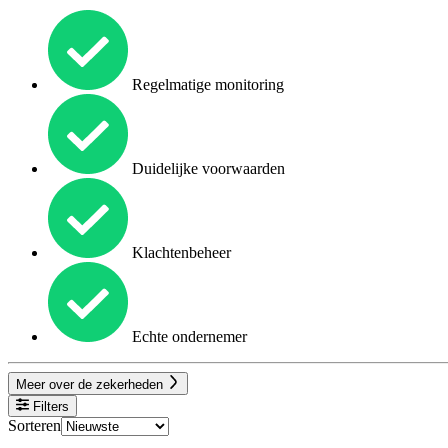
Regelmatige monitoring
Duidelijke voorwaarden
Klachtenbeheer
Echte ondernemer
Meer over de zekerheden
Filters
Sorteren