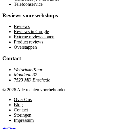
Telefoonservice
Reviews voor webshops
Reviews
Reviews in Google
Externe reviews tonen
Product reviews
Overstappen
Contact
WebwinkelKeur
Moutlaan 32
7523 MD Enschede
© 2026 Alle rechten voorbehouden
Over Ons
Blog
Contact
Storingen
Impressum