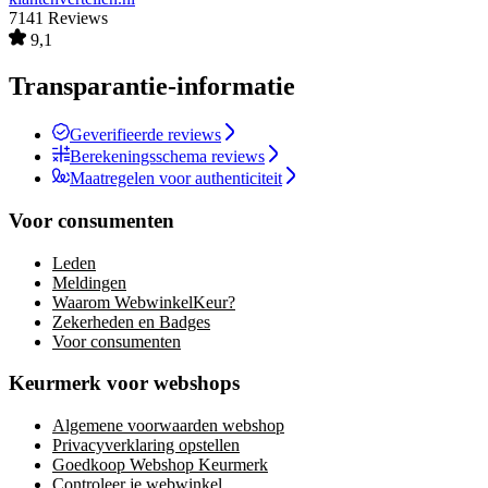
7141 Reviews
9,1
Transparantie-informatie
Geverifieerde reviews
Berekeningsschema reviews
Maatregelen voor authenticiteit
Voor consumenten
Leden
Meldingen
Waarom WebwinkelKeur?
Zekerheden en Badges
Voor consumenten
Keurmerk voor webshops
Algemene voorwaarden webshop
Privacyverklaring opstellen
Goedkoop Webshop Keurmerk
Controleer je webwinkel