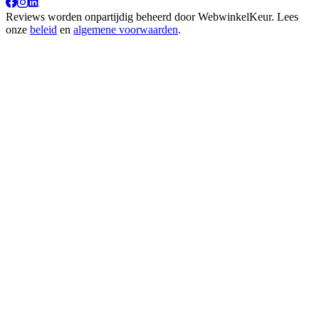
Reviews worden onpartijdig beheerd door
WebwinkelKeur
. Lees
onze
beleid
en
algemene voorwaarden
.