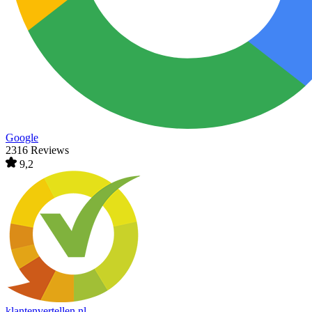
Google
2316 Reviews
9,2
klantenvertellen.nl