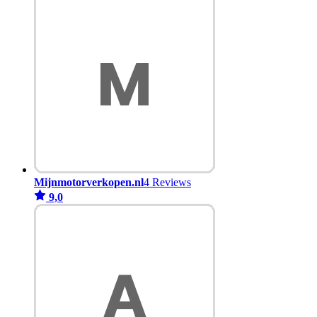
Mijnmotorverkopen.nl
4 Reviews
9,0