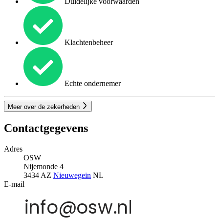
Duidelijke voorwaarden
Klachtenbeheer
Echte ondernemer
Meer over de zekerheden
Contactgegevens
Adres
OSW
Nijemonde 4
3434 AZ
Nieuwegein
NL
E-mail