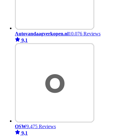
Autovandaagverkopen.nl
10.076 Reviews
9,1
OSW
9.475 Reviews
9,1