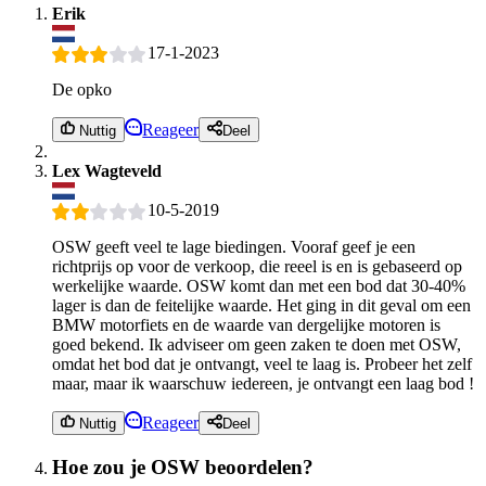
Erik
17-1-2023
De opko
Reageer
Nuttig
Deel
Lex Wagteveld
10-5-2019
OSW geeft veel te lage biedingen. Vooraf geef je een
richtprijs op voor de verkoop, die reeel is en is gebaseerd op
werkelijke waarde. OSW komt dan met een bod dat 30-40%
lager is dan de feitelijke waarde. Het ging in dit geval om een
BMW motorfiets en de waarde van dergelijke motoren is
goed bekend. Ik adviseer om geen zaken te doen met OSW,
omdat het bod dat je ontvangt, veel te laag is. Probeer het zelf
maar, maar ik waarschuw iedereen, je ontvangt een laag bod !
Reageer
Nuttig
Deel
Hoe zou je OSW beoordelen?