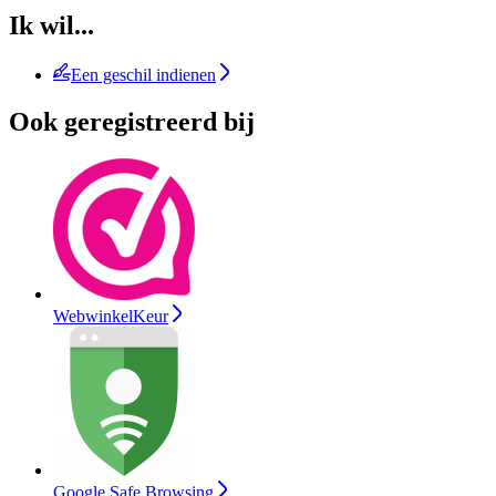
Ik wil...
Een geschil indienen
Ook geregistreerd bij
WebwinkelKeur
Google Safe Browsing