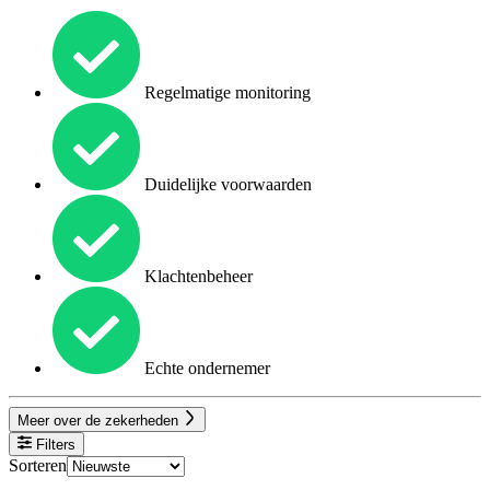
Regelmatige monitoring
Duidelijke voorwaarden
Klachtenbeheer
Echte ondernemer
Meer over de zekerheden
Filters
Sorteren