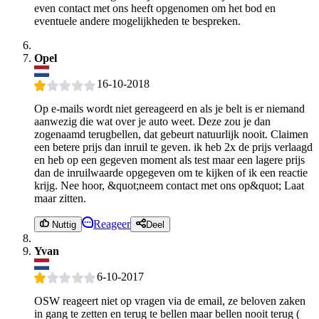
even contact met ons heeft opgenomen om het bod en
eventuele andere mogelijkheden te bespreken.
Opel
16-10-2018
Op e-mails wordt niet gereageerd en als je belt is er niemand
aanwezig die wat over je auto weet. Deze zou je dan
zogenaamd terugbellen, dat gebeurt natuurlijk nooit. Claimen
een betere prijs dan inruil te geven. ik heb 2x de prijs verlaagd
en heb op een gegeven moment als test maar een lagere prijs
dan de inruilwaarde opgegeven om te kijken of ik een reactie
krijg. Nee hoor, &quot;neem contact met ons op&quot; Laat
maar zitten.
Reageer
Nuttig
Deel
Yvan
6-10-2017
OSW reageert niet op vragen via de email, ze beloven zaken
in gang te zetten en terug te bellen maar bellen nooit terug (