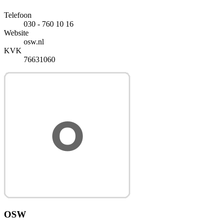
Telefoon
030 - 760 10 16
Website
osw.nl
KVK
76631060
OSW