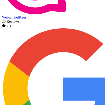
WebwinkelKeur
20 Reviews
7,1