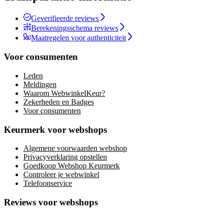
Geverifieerde reviews
Berekeningsschema reviews
Maatregelen voor authenticiteit
Voor consumenten
Leden
Meldingen
Waarom WebwinkelKeur?
Zekerheden en Badges
Voor consumenten
Keurmerk voor webshops
Algemene voorwaarden webshop
Privacyverklaring opstellen
Goedkoop Webshop Keurmerk
Controleer je webwinkel
Telefoonservice
Reviews voor webshops