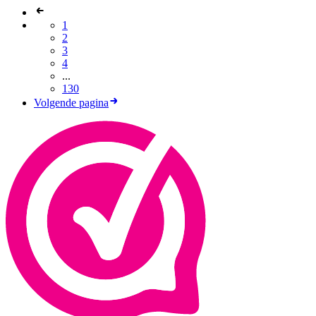
1
2
3
4
...
130
Volgende pagina