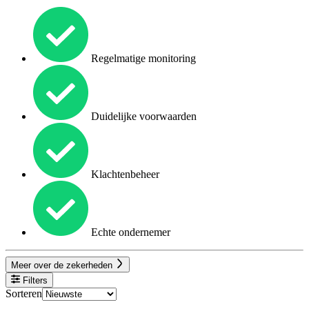
Regelmatige monitoring
Duidelijke voorwaarden
Klachtenbeheer
Echte ondernemer
Meer over de zekerheden
Filters
Sorteren