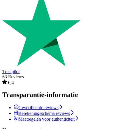
Trustpilot
63 Reviews
6,4
Transparantie-informatie
Geverifieerde reviews
Berekeningsschema reviews
Maatregelen voor authenticiteit