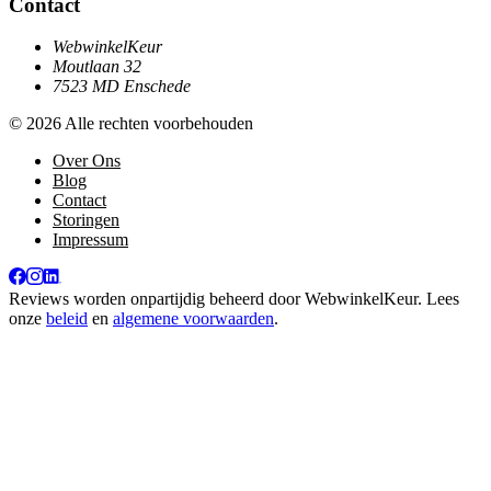
Contact
WebwinkelKeur
Moutlaan 32
7523 MD Enschede
© 2026 Alle rechten voorbehouden
Over Ons
Blog
Contact
Storingen
Impressum
Reviews worden onpartijdig beheerd door
WebwinkelKeur
. Lees
onze
beleid
en
algemene voorwaarden
.