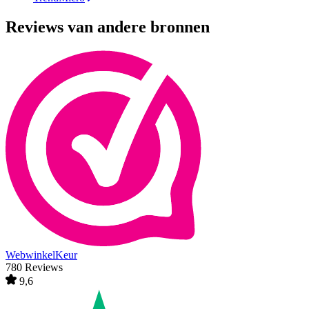
Reviews van andere bronnen
WebwinkelKeur
780 Reviews
9,6