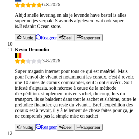
6-8-2026
Altijd snelle levering en als je levende have bestel is alles
super netjes verpakt.S avonds afgeleverd wat ook super
is.Bedankt Ocean store.
Reageer
Nuttig
Deel
Rapporteer
Kevin Demoulin
3-8-2026
Super magasin internet pour tous ce qui est matériel. Mais
pour l'envoi de vivant et notamment les coraux, c'est à revoir.
une 10 aines de coraux commander, seul 5 ont survécu. Soit
infesté d'aiptasia, soit nécrose à cause de la méthode
d'expédition. simplement mis en sachet, du coup, lors du
transport. ils se baladent dans tout le sachet et s'abime, outre le
préjudice financier. ça reste du vivant... Bref l'expédition des
coraux est à revoir, il y à tellement de chose faites pour ça, je
ne comprends pas la simple mise en sachet
Reageer
Nuttig
Deel
Rapporteer