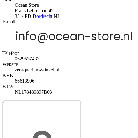
Ocean Store
Frans Lebretlaan 42
3314ED
Dordrecht
NL
E-mail
Telefoon
0629537433
Website
zeeaquarium-winkel.nl
KVK
66613906
BTW
NL178480897B03