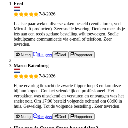
Fred
7-8-2026
Laatste paar weken diverse zaken besteld (ventilatoren, veel
MicroLift producten). Zeer snelle levering. Denken mee als je
iets aan een reeds gedane bestelling wilt toevoegen. Snelle
behulpzame communicatie via e-mail of telefoon. Zeer
tevreden.
Reageer
Nuttig
Deel
Rapporteer
Marco Batenburg
7-8-2026
Fijne ervaring ik zocht de zwarte flipper loep 3 en kon deze
bij hun kopen. Contact vriendelijk en proffesioneel. Het
verpakken was uitstekend en versturen en ontvangen was het
snelst ooit. Om 17:00 besteld volgende ochtend om 08:00 in
huis. Geweldig. Tot de volgende bestelling . Zeer tevreden!
Reageer
Nuttig
Deel
Rapporteer