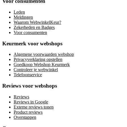
Voor consumenten
Leden
Meldingen
Waarom WebwinkelKeur?
Zekerheden en Badges
Voor consumenten
Keurmerk voor webshops
Algemene voorwaarden webshop
Privacyverklaring opstellen
Goedkoop Webshop Keurmerk
Controleer je webwinkel
Telefoonservice
Reviews voor webshops
Reviews
Reviews in Google
Externe reviews tonen
Product reviews
Overstappen