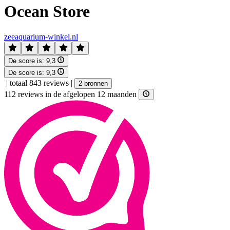
Ocean Store
zeeaquarium-winkel.nl
De score is:
9,3
De score is:
9,3
|
totaal 843 reviews
|
2 bronnen
112 reviews in de afgelopen 12 maanden