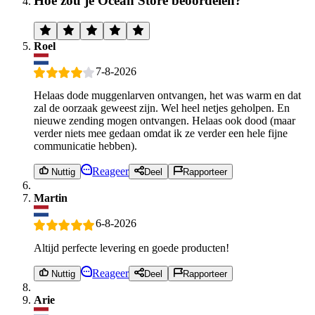
Hoe zou je Ocean Store beoordelen?
Roel
7-8-2026
Helaas dode muggenlarven ontvangen, het was warm en dat
zal de oorzaak geweest zijn. Wel heel netjes geholpen. En
nieuwe zending mogen ontvangen. Helaas ook dood (maar
verder niets mee gedaan omdat ik ze verder een hele fijne
communicatie hebben).
Reageer
Nuttig
Deel
Rapporteer
Martin
6-8-2026
Altijd perfecte levering en goede producten!
Reageer
Nuttig
Deel
Rapporteer
Arie