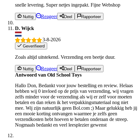
snelle levering. Super netjes ingepakt. Fijne Webshop
Reageer
Nuttig
Deel
Rapporteer
D. Wijck
3-8-2026
Geverifieerd
Zoals altijd uitstekend. Verzending een beetje duur.
Reageer
Nuttig
Deel
Rapporteer
Antwoord van Old School Toys
Hallo Don, Bedankt voor jouw bestelling en review. Helaas
hebben wij 0 invloed op de prijs van verzending, wij vragen
zelfs minder voor de verzending als wij er zelf voor moeten
betalen en dan reken ik het verpakkingsmateriaal nog niet
mee. Wij zijn natuurlijk geen Bol.com ;) Maar gelukkig heb jij
een mooie korting ontvangen waarmee je zelfs geen
verzendkosten hebt hoeven te betalen onderaan de streep.
Nogmaals bedankt en veel leesplezier gewenst