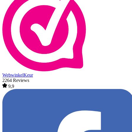
WebwinkelKeur
2264 Reviews
9,9