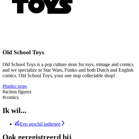
Old School Toys
Old School Toys is a pop culture store for toys, vintage and comics
and we specialize in Star Wars, Funko and both Dutch and English
comics. Old School Toys, your one stop collectable shop!
#funko pops
#action figures
#comics
Ik wil...
Een geschil indienen
Ook geregistreerd bij