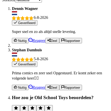
Dennis Wagner
6-8-2026
Geverifieerd
Super snel en zo als altijd snelle levering.
Reageer
Nuttig
Deel
Rapporteer
Stephan Damhuis
5-8-2026
Geverifieerd
Prima comics en zeer snel Opgestuurd. Er komt zeker een
volgende keer👍🏼
Reageer
Nuttig
Deel
Rapporteer
Hoe zou je Old School Toys beoordelen?