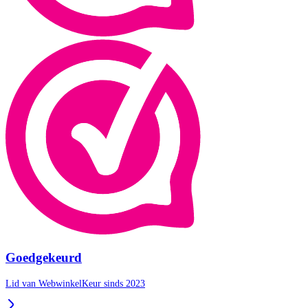
Goedgekeurd
Lid van WebwinkelKeur sinds 2023