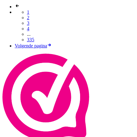
1
2
3
4
...
335
Volgende pagina