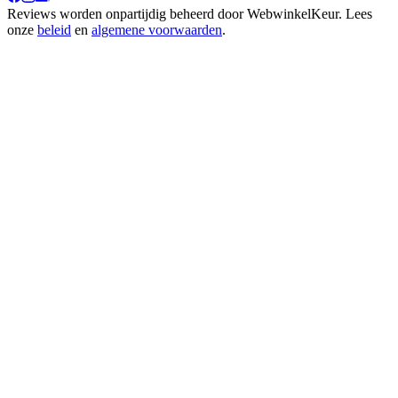
Reviews worden onpartijdig beheerd door
WebwinkelKeur
. Lees
onze
beleid
en
algemene voorwaarden
.