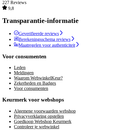
227 Reviews
9,8
Transparantie-informatie
Geverifieerde reviews
Berekeningsschema reviews
Maatregelen voor authenticiteit
Voor consumenten
Leden
Meldingen
Waarom WebwinkelKeur?
Zekerheden en Badges
Voor consumenten
Keurmerk voor webshops
Algemene voorwaarden webshop
Privacyverklaring opstellen
Goedkoop Webshop Keurmerk
Controleer je webwinkel