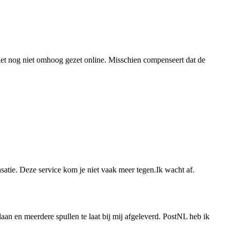
 het nog niet omhoog gezet online. Misschien compenseert dat de
satie. Deze service kom je niet vaak meer tegen.Ik wacht af.
an en meerdere spullen te laat bij mij afgeleverd. PostNL heb ik