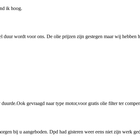
ind ik hoog.
heel duur wordt voor ons. De olie prijzen zijn gestegen maar wij hebben
 duurde.Ook gevraagd naar type motor,voor gratis olie filter ter compen
rgen bij u aangeboden. Dpd had gisteren weer eens niet zijn werk geda