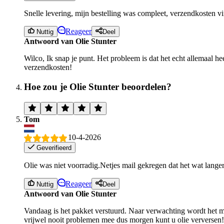
Snelle levering, mijn bestelling was compleet, verzendkosten v
Reageer
Nuttig
Deel
Antwoord van Olie Stunter
Wilco, Ik snap je punt. Het probleem is dat het echt allemaal 
verzendkosten!
Hoe zou je Olie Stunter beoordelen?
Tom
10-4-2026
Geverifieerd
Olie was niet voorradig.Netjes mail gekregen dat het wat langer
Reageer
Nuttig
Deel
Antwoord van Olie Stunter
Vandaag is het pakket verstuurd. Naar verwachting wordt het mo
vrijwel nooit problemen mee dus morgen kunt u olie verversen!