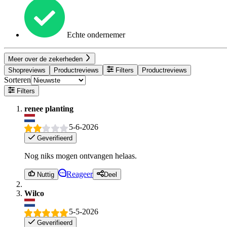
Echte ondernemer
Meer over de zekerheden
Shopreviews
Productreviews
Filters
Productreviews
Sorteren
Filters
renee planting
5-6-2026
Geverifieerd
Nog niks mogen ontvangen helaas.
Reageer
Nuttig
Deel
Wilco
5-5-2026
Geverifieerd