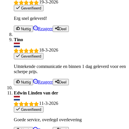
19-3-2026
Geverifieerd
Erg snel geleverd!
Reageer
Nuttig
Deel
Tino
18-3-2026
Geverifieerd
Uitstekende communicatie en binnen 1 dag geleverd voor een
scherpe prijs.
Reageer
Nuttig
Deel
Edwin Linden van der
11-3-2026
Geverifieerd
Goede service, overlegd overlevering