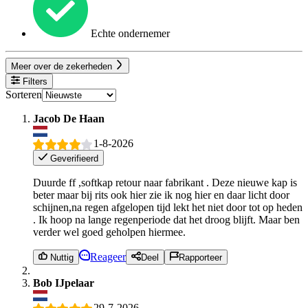
Echte ondernemer
Meer over de zekerheden
Filters
Sorteren
Jacob De Haan
1-8-2026
Geverifieerd
Duurde ff ,softkap retour naar fabrikant . Deze nieuwe kap is
beter maar bij rits ook hier zie ik nog hier en daar licht door
schijnen,na regen afgelopen tijd lekt het niet door tot op heden
. Ik hoop na lange regenperiode dat het droog blijft. Maar ben
verder wel goed geholpen hiermee.
Reageer
Nuttig
Deel
Rapporteer
Bob IJpelaar
29-7-2026