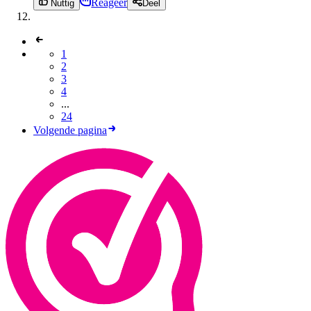
Reageer
Nuttig
Deel
1
2
3
4
...
24
Volgende pagina