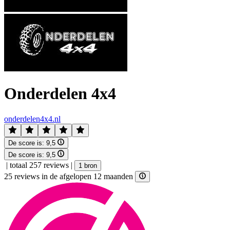
Onderdelen 4x4
onderdelen4x4.nl
De score is:
9,5
De score is:
9,5
|
totaal 257 reviews
|
1 bron
25 reviews in de afgelopen 12 maanden