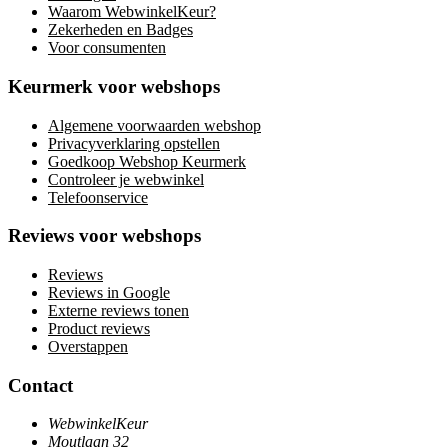
Waarom WebwinkelKeur?
Zekerheden en Badges
Voor consumenten
Keurmerk voor webshops
Algemene voorwaarden webshop
Privacyverklaring opstellen
Goedkoop Webshop Keurmerk
Controleer je webwinkel
Telefoonservice
Reviews voor webshops
Reviews
Reviews in Google
Externe reviews tonen
Product reviews
Overstappen
Contact
WebwinkelKeur
Moutlaan 32