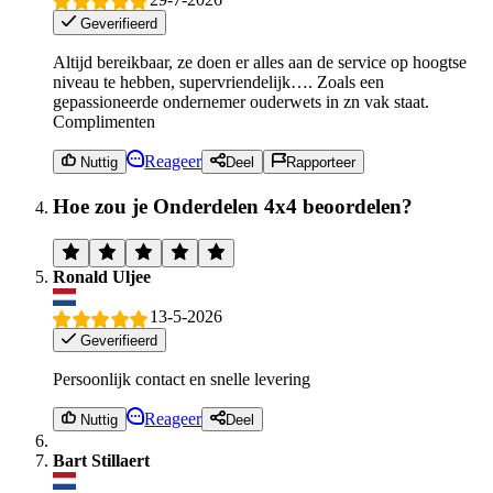
Geverifieerd
Altijd bereikbaar, ze doen er alles aan de service op hoogtse
niveau te hebben, supervriendelijk…. Zoals een
gepassioneerde ondernemer ouderwets in zn vak staat.
Complimenten
Reageer
Nuttig
Deel
Rapporteer
Hoe zou je Onderdelen 4x4 beoordelen?
Ronald Uljee
13-5-2026
Geverifieerd
Persoonlijk contact en snelle levering
Reageer
Nuttig
Deel
Bart Stillaert