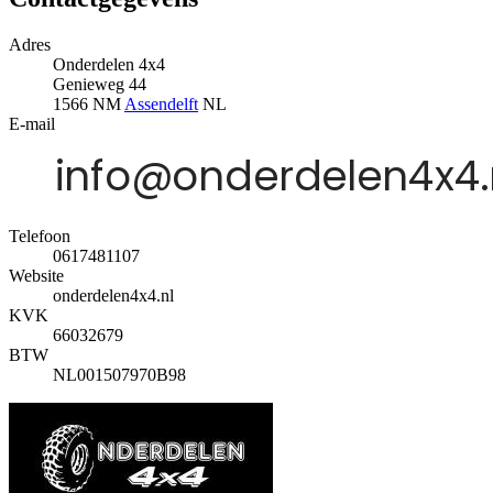
Adres
Onderdelen 4x4
Genieweg 44
1566 NM
Assendelft
NL
E-mail
Telefoon
0617481107
Website
onderdelen4x4.nl
KVK
66032679
BTW
NL001507970B98