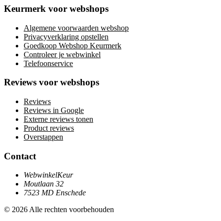
Keurmerk voor webshops
Algemene voorwaarden webshop
Privacyverklaring opstellen
Goedkoop Webshop Keurmerk
Controleer je webwinkel
Telefoonservice
Reviews voor webshops
Reviews
Reviews in Google
Externe reviews tonen
Product reviews
Overstappen
Contact
WebwinkelKeur
Moutlaan 32
7523 MD Enschede
© 2026 Alle rechten voorbehouden