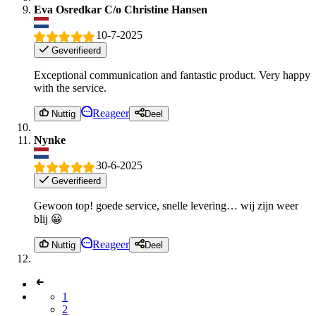
Eva Osredkar C/o Christine Hansen
10-7-2025
Geverifieerd
Exceptional communication and fantastic product. Very happy
with the service.
Reageer
Nuttig
Deel
Nynke
30-6-2025
Geverifieerd
Gewoon top! goede service, snelle levering… wij zijn weer
blij 😀
Reageer
Nuttig
Deel
1
2