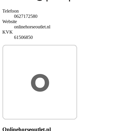
Telefoon
0627172580
Website
onlinehorseoutlet.nl
KVK
61506850
Onlinehorseoutlet.nl