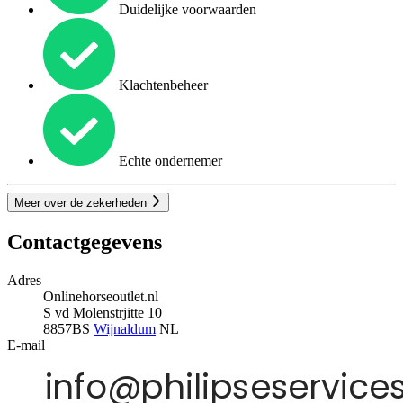
Duidelijke voorwaarden
Klachtenbeheer
Echte ondernemer
Meer over de zekerheden
Contactgegevens
Adres
Onlinehorseoutlet.nl
S vd Molenstrjitte 10
8857BS
Wijnaldum
NL
E-mail