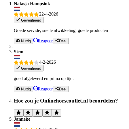
Natasja Hampsink
22-4-2026
Geverifieerd
Goede servide, snelle afwikkeling, goede producten
Reageer
Nuttig
Deel
Siem
4-2-2026
Geverifieerd
goed afgeleverd en prima op tijd.
Reageer
Nuttig
Deel
Hoe zou je Onlinehorseoutlet.nl beoordelen?
Janneke