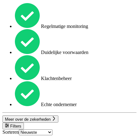
Regelmatige monitoring
Duidelijke voorwaarden
Klachtenbeheer
Echte ondernemer
Meer over de zekerheden
Filters
Sorteren