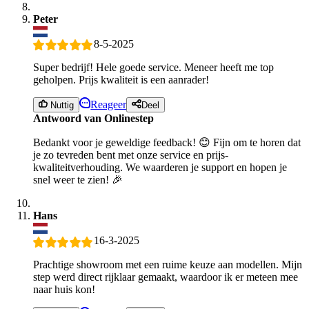
Peter
8-5-2025
Super bedrijf! Hele goede service. Meneer heeft me top
geholpen. Prijs kwaliteit is een aanrader!
Reageer
Nuttig
Deel
Antwoord van Onlinestep
Bedankt voor je geweldige feedback! 😊 Fijn om te horen dat
je zo tevreden bent met onze service en prijs-
kwaliteitverhouding. We waarderen je support en hopen je
snel weer te zien! 🎉
Hans
16-3-2025
Prachtige showroom met een ruime keuze aan modellen. Mijn
step werd direct rijklaar gemaakt, waardoor ik er meteen mee
naar huis kon!