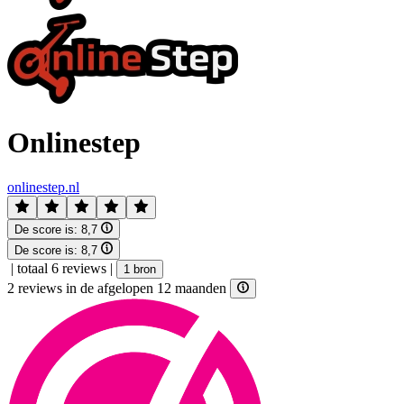
Onlinestep
onlinestep.nl
De score is:
8,7
De score is:
8,7
|
totaal 6 reviews
|
1 bron
2 reviews in de afgelopen 12 maanden