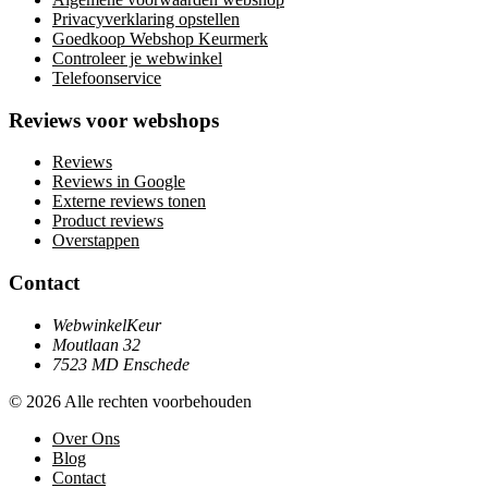
Privacyverklaring opstellen
Goedkoop Webshop Keurmerk
Controleer je webwinkel
Telefoonservice
Reviews voor webshops
Reviews
Reviews in Google
Externe reviews tonen
Product reviews
Overstappen
Contact
WebwinkelKeur
Moutlaan 32
7523 MD Enschede
© 2026 Alle rechten voorbehouden
Over Ons
Blog
Contact