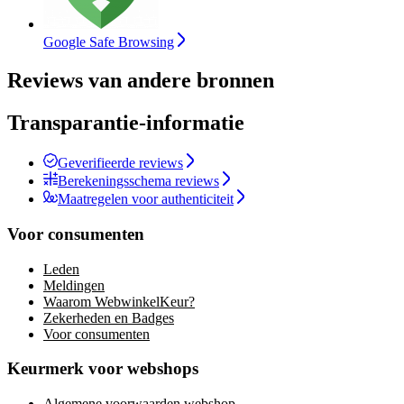
Google Safe Browsing
Reviews van andere bronnen
Transparantie-informatie
Geverifieerde reviews
Berekeningsschema reviews
Maatregelen voor authenticiteit
Voor consumenten
Leden
Meldingen
Waarom WebwinkelKeur?
Zekerheden en Badges
Voor consumenten
Keurmerk voor webshops
Algemene voorwaarden webshop