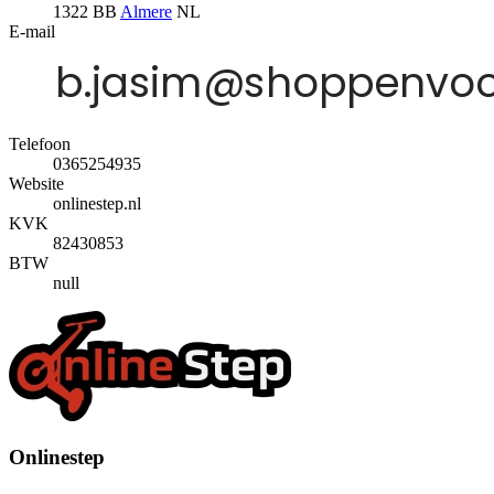
1322 BB
Almere
NL
E-mail
Telefoon
0365254935
Website
onlinestep.nl
KVK
82430853
BTW
null
Onlinestep