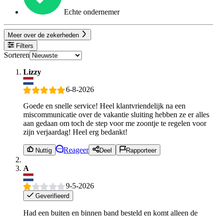
Echte ondernemer
Meer over de zekerheden
Filters
Sorteren
Lizzy
6-8-2026
Goede en snelle service! Heel klantvriendelijk na een
miscommunicatie over de vakantie sluiting hebben ze er alles
aan gedaan om toch de step voor me zoontje te regelen voor
zijn verjaardag! Heel erg bedankt!
Reageer
Nuttig
Deel
Rapporteer
A
9-5-2026
Geverifieerd
Had een buiten en binnen band besteld en komt alleen de