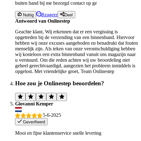
buiten band bij me bezorgd contact op ge
Reageer
Nuttig
Deel
Antwoord van Onlinestep
Geachte klant, Wij erkennen dat er een vergissing is
opgetreden bij de verzending van een binnenband. Hiervoor
hebben wij onze excuses aangeboden en benadrukt dat fouten
menselijk zijn. Als teken van onze verontschuldiging hebben
wij kosteloos een extra binnenband vanuit ons magazijn naar
u verstuurd. Om die reden achten wij uw beoordeling niet
geheel gerechtvaardigd, aangezien het probleem inmiddels is
opgelost. Met vriendelijke groet, Team Onlinestep
Hoe zou je Onlinestep beoordelen?
Giovanni Kemper
5-6-2025
Geverifieerd
Mooi en fijne klantenservice snelle levering