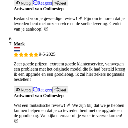
Reageer
Nuttig
Deel
Antwoord van Onlinestep
Bedankt voor je geweldige review! 🎉 Fijn om te horen dat je
tevreden bent met onze service en de snelle levering. Geniet
van je aankoop! 😊
Mark
9-5-2025
Zeer goede prijzen, extreem goede klantenservice, vanwegen
een probleem met het originele model die ik had besteld kreeg
ik een upgrade en een goodiebag, ik zal hier zekers nogmaals
bestellen!
Reageer
Nuttig
Deel
Antwoord van Onlinestep
Wat een fantastische review! 🎉 We zijn blij dat we je hebben
kunnen helpen en dat je zo tevreden bent met de upgrade en
de goodiebag. We kijken ernaar uit je weer te verwelkomen!
😊