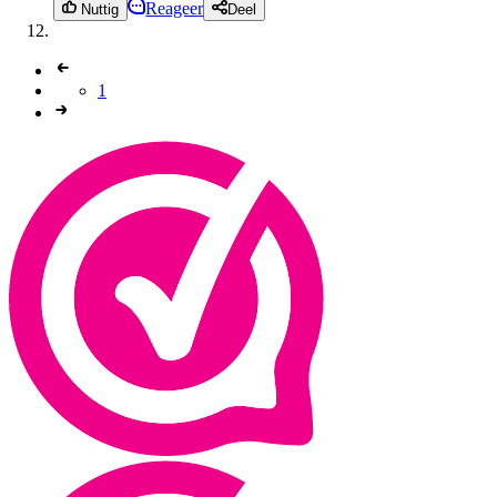
Reageer
Nuttig
Deel
1