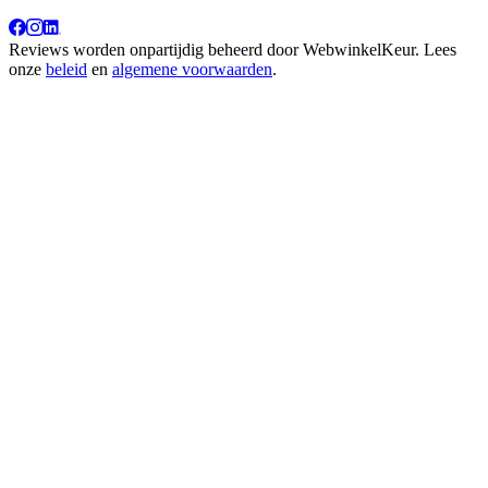
Reviews worden onpartijdig beheerd door
WebwinkelKeur
. Lees
onze
beleid
en
algemene voorwaarden
.