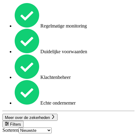
Regelmatige monitoring
Duidelijke voorwaarden
Klachtenbeheer
Echte ondernemer
Meer over de zekerheden
Filters
Sorteren