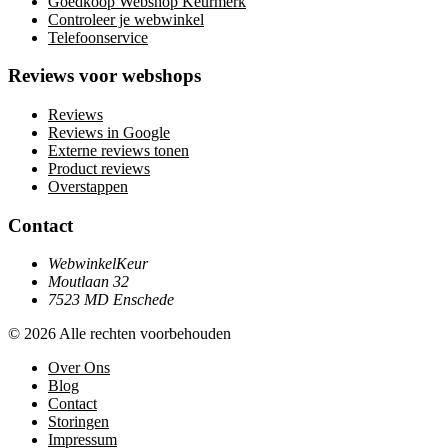
Goedkoop Webshop Keurmerk
Controleer je webwinkel
Telefoonservice
Reviews voor webshops
Reviews
Reviews in Google
Externe reviews tonen
Product reviews
Overstappen
Contact
WebwinkelKeur
Moutlaan 32
7523 MD Enschede
© 2026 Alle rechten voorbehouden
Over Ons
Blog
Contact
Storingen
Impressum