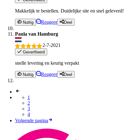
Makkelijk te bestellen. Duidelijke site en snel geleverd!
Reageer
Nuttig
Deel
Paula van Hamburg
2-7-2021
Geverifieerd
snelle levering en keurig verpakt
Reageer
Nuttig
Deel
1
2
3
4
Volgende pagina