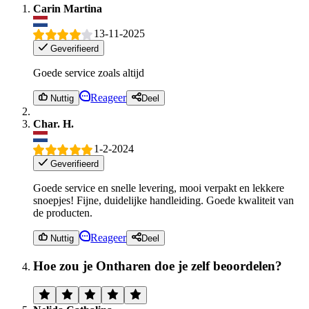
Carin Martina
13-11-2025
Geverifieerd
Goede service zoals altijd
Reageer
Nuttig
Deel
Char. H.
1-2-2024
Geverifieerd
Goede service en snelle levering, mooi verpakt en lekkere
snoepjes! Fijne, duidelijke handleiding. Goede kwaliteit van
de producten.
Reageer
Nuttig
Deel
Hoe zou je Ontharen doe je zelf beoordelen?