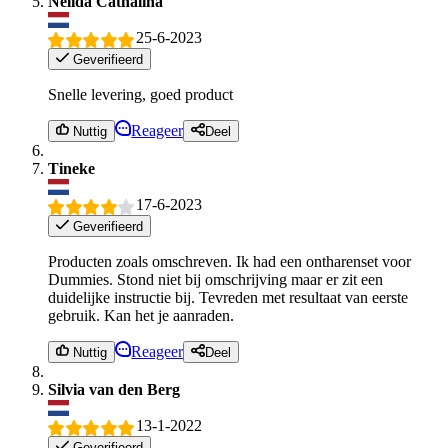
Nelida Cathalina
25-6-2023
Geverifieerd
Snelle levering, goed product
Reageer
Nuttig
Deel
Tineke
17-6-2023
Geverifieerd
Producten zoals omschreven. Ik had een ontharenset voor
Dummies. Stond niet bij omschrijving maar er zit een
duidelijke instructie bij. Tevreden met resultaat van eerste
gebruik. Kan het je aanraden.
Reageer
Nuttig
Deel
Silvia van den Berg
13-1-2022
Geverifieerd