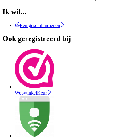
Ik wil...
Een geschil indienen
Ook geregistreerd bij
WebwinkelKeur