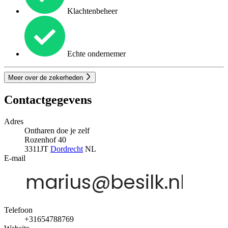
Klachtenbeheer
Echte ondernemer
Meer over de zekerheden
Contactgegevens
Adres
Ontharen doe je zelf
Rozenhof 40
3311JT
Dordrecht
NL
E-mail
Telefoon
+31654788769