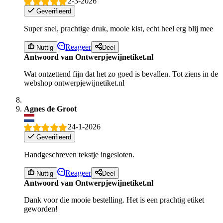
2-3-2026
Geverifieerd
Super snel, prachtige druk, mooie kist, echt heel erg blij mee
Reageer
Nuttig
Deel
Antwoord van Ontwerpjewijnetiket.nl
Wat ontzettend fijn dat het zo goed is bevallen. Tot ziens in de
webshop ontwerpjewijnetiket.nl
Agnes de Groot
24-1-2026
Geverifieerd
Handgeschreven tekstje ingesloten.
Reageer
Nuttig
Deel
Antwoord van Ontwerpjewijnetiket.nl
Dank voor die mooie bestelling. Het is een prachtig etiket
geworden!