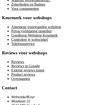
Waarom WebwinkelKeur?
Zekerheden en Badges
Voor consumenten
Keurmerk voor webshops
Algemene voorwaarden webshop
Privacyverklaring opstellen
Goedkoop Webshop Keurmerk
Controleer je webwinkel
Telefoonservice
Reviews voor webshops
Reviews
Reviews in Google
Externe reviews tonen
Product reviews
Overstappen
Contact
WebwinkelKeur
Moutlaan 32