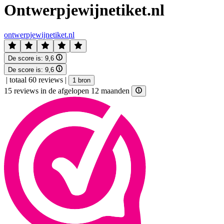
Ontwerpjewijnetiket.nl
ontwerpjewijnetiket.nl
De score is:
9,6
De score is:
9,6
|
totaal 60 reviews
|
1 bron
15 reviews in de afgelopen 12 maanden