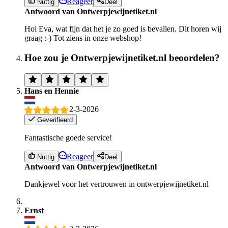
Reageer
Nuttig
Deel
Antwoord van Ontwerpjewijnetiket.nl
Hoi Eva, wat fijn dat het je zo goed is bevallen. Dit horen wij
graag :-) Tot ziens in onze webshop!
Hoe zou je Ontwerpjewijnetiket.nl beoordelen?
Hans en Hennie
2-3-2026
Geverifieerd
Fantastische goede service!
Reageer
Nuttig
Deel
Antwoord van Ontwerpjewijnetiket.nl
Dankjewel voor het vertrouwen in ontwerpjewijnetiket.nl
Ernst