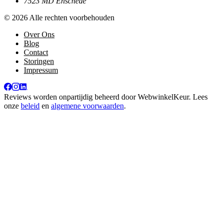
7523 MD Enschede
© 2026 Alle rechten voorbehouden
Over Ons
Blog
Contact
Storingen
Impressum
Reviews worden onpartijdig beheerd door
WebwinkelKeur
. Lees
onze
beleid
en
algemene voorwaarden
.