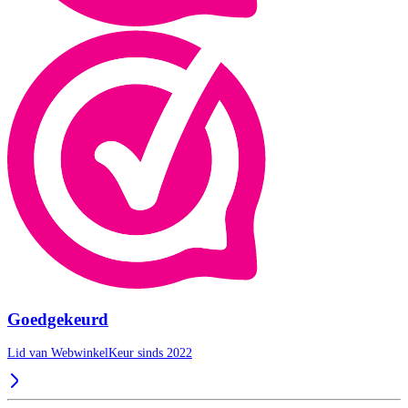
Goedgekeurd
Lid van WebwinkelKeur sinds 2022