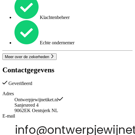
Klachtenbeheer
Echte ondernemer
Meer over de zekerheden
Contactgegevens
Geverifieerd
Adres
Ontwerpjewijnetiket.nl
Sanjesreed 4
9062EK
Oentsjerk
NL
E-mail