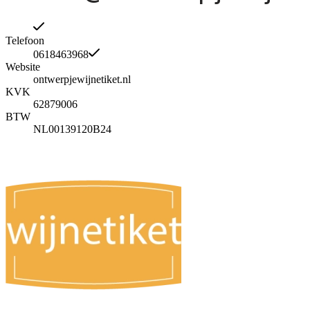
Telefoon
0618463968
Website
ontwerpjewijnetiket.nl
KVK
62879006
BTW
NL00139120B24