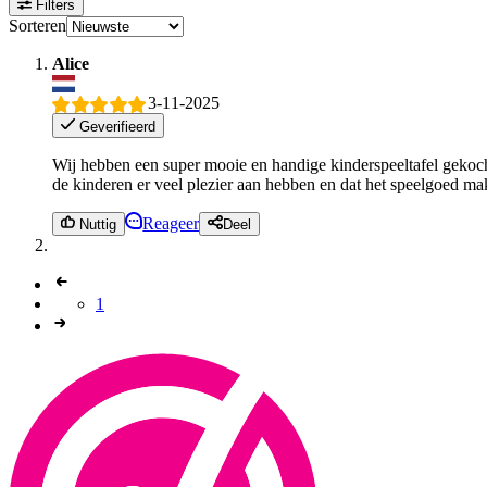
Filters
Sorteren
Alice
3-11-2025
Geverifieerd
Wij hebben een super mooie en handige kinderspeeltafel gekocht.
de kinderen er veel plezier aan hebben en dat het speelgoed ma
Reageer
Nuttig
Deel
1