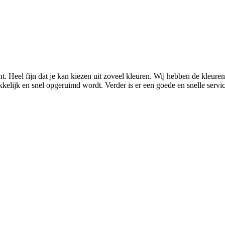
 Heel fijn dat je kan kiezen uit zoveel kleuren. Wij hebben de kleuren 
kkelijk en snel opgeruimd wordt. Verder is er een goede en snelle serv