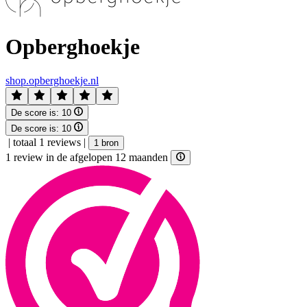
Opberghoekje
shop.opberghoekje.nl
De score is:
10
De score is:
10
|
totaal 1 reviews
|
1 bron
1 review in de afgelopen 12 maanden