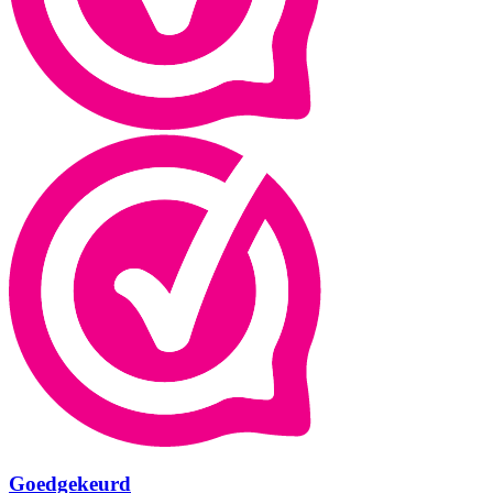
Goedgekeurd