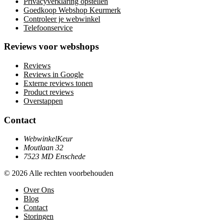
Privacyverklaring opstellen
Goedkoop Webshop Keurmerk
Controleer je webwinkel
Telefoonservice
Reviews voor webshops
Reviews
Reviews in Google
Externe reviews tonen
Product reviews
Overstappen
Contact
WebwinkelKeur
Moutlaan 32
7523 MD Enschede
© 2026 Alle rechten voorbehouden
Over Ons
Blog
Contact
Storingen