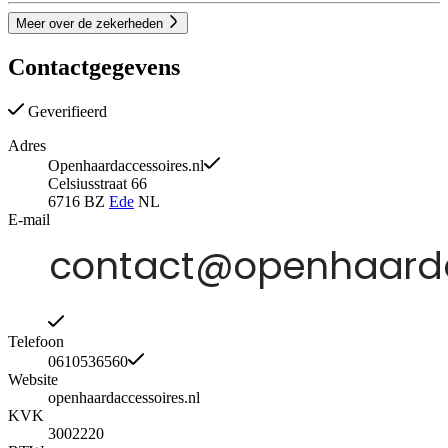
Meer over de zekerheden
Contactgegevens
Geverifieerd
Adres
Openhaardaccessoires.nl
Celsiusstraat 66
6716 BZ
Ede
NL
E-mail
Telefoon
0610536560
Website
openhaardaccessoires.nl
KVK
3002220