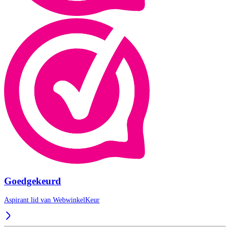
Goedgekeurd
Aspirant lid van
WebwinkelKeur