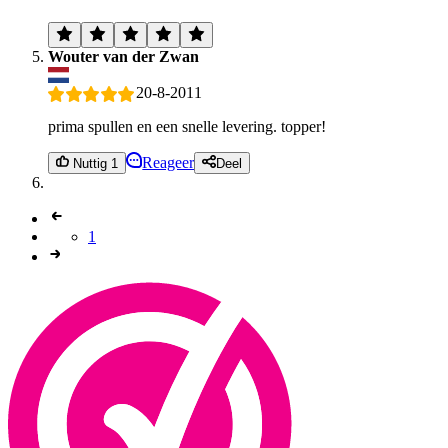
Wouter van der Zwan
20-8-2011
prima spullen en een snelle levering. topper!
Reageer
Nuttig 1
Deel
1