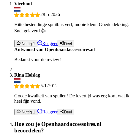
Vierhout
28-5-2026
Hitte bestendinge spuitbus verf, mooie kleur. Goede dekking.
Snel geleverd.👍
Reageer
Nuttig 1
Deel
Antwoord van Openhaardaccessoires.nl
Bedankt voor de review!
Rina Holslag
5-1-2012
Goede kwaliteit van spullen! De levertijd was erg kort, wat ik
heel fijn vond.
Reageer
Nuttig 1
Deel
Hoe zou je Openhaardaccessoires.nl
beoordelen?