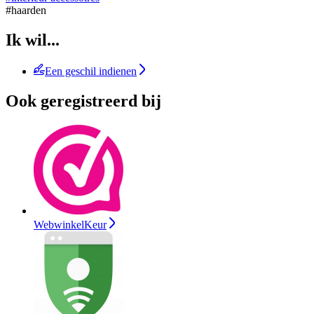
#haarden
Ik wil...
Een geschil indienen
Ook geregistreerd bij
WebwinkelKeur