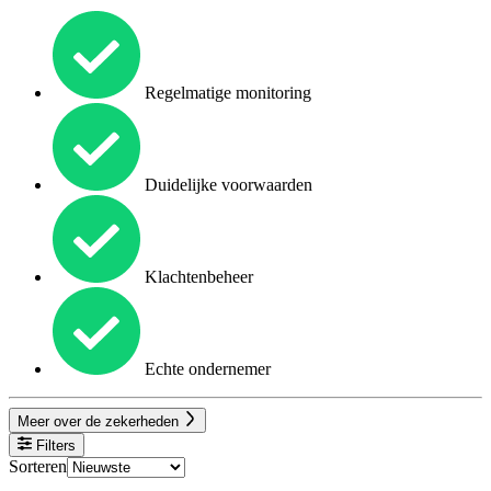
Regelmatige monitoring
Duidelijke voorwaarden
Klachtenbeheer
Echte ondernemer
Meer over de zekerheden
Filters
Sorteren