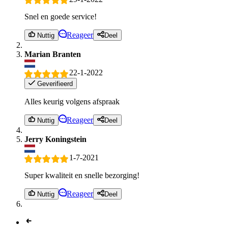
Snel en goede service!
Reageer
Nuttig
Deel
Marian Branten
22-1-2022
Geverifieerd
Alles keurig volgens afspraak
Reageer
Nuttig
Deel
Jerry Koningstein
1-7-2021
Super kwaliteit en snelle bezorging!
Reageer
Nuttig
Deel