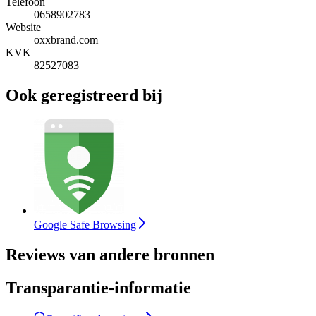
Telefoon
0658902783
Website
oxxbrand.com
KVK
82527083
Ook geregistreerd bij
Google Safe Browsing
Reviews van andere bronnen
Transparantie-informatie