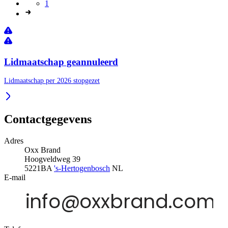
1
Lidmaatschap geannuleerd
Lidmaatschap per 2026 stopgezet
Contactgegevens
Adres
Oxx Brand
Hoogveldweg 39
5221BA
's-Hertogenbosch
NL
E-mail