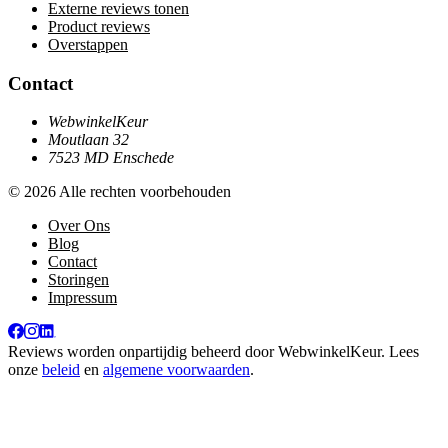
Externe reviews tonen
Product reviews
Overstappen
Contact
WebwinkelKeur
Moutlaan 32
7523 MD Enschede
© 2026 Alle rechten voorbehouden
Over Ons
Blog
Contact
Storingen
Impressum
Reviews worden onpartijdig beheerd door
WebwinkelKeur
. Lees
onze
beleid
en
algemene voorwaarden
.