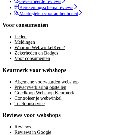
Geverifieerde reviews
Berekeningsschema reviews
Maatregelen voor authenticiteit
Voor consumenten
Leden
Meldingen
Waarom WebwinkelKeur?
Zekerheden en Badges
Voor consumenten
Keurmerk voor webshops
Algemene voorwaarden webshop
Privacyverklaring opstellen
Goedkoop Webshop Keurmerk
Controleer je webwinkel
Telefoonservice
Reviews voor webshops
Reviews
Reviews in Google