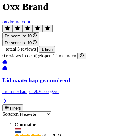
Oxx Brand
oxxbrand.com
De score is:
10
De score is:
10
|
totaal 3 reviews
|
1 bron
0 reviews in de afgelopen 12 maanden
Lidmaatschap geannuleerd
Lidmaatschap per 2026 stopgezet
Filters
Sorteren
Chumaine
29-1-2022