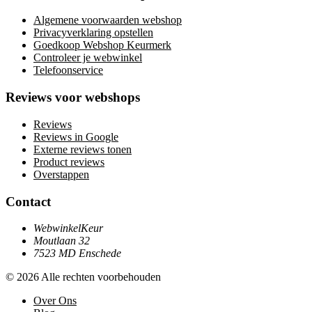
Algemene voorwaarden webshop
Privacyverklaring opstellen
Goedkoop Webshop Keurmerk
Controleer je webwinkel
Telefoonservice
Reviews voor webshops
Reviews
Reviews in Google
Externe reviews tonen
Product reviews
Overstappen
Contact
WebwinkelKeur
Moutlaan 32
7523 MD Enschede
© 2026 Alle rechten voorbehouden
Over Ons