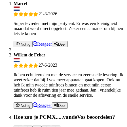
Marcel
21-3-2026
Super tevreden met mijn partytent. Er was een kleinigheid
maar dat werd direct opgelost. Zeker een aanrader om bij hen
iets te kopen
Reageer
Nuttig
Deel
Willem de Feber
27-6-2023
Ik ben echt tevreden met de service en zeer snelle levering. Ik
weet zeker dat bij J.vos meer apparaten gaat kopen. Ook nu
heb ik mijn tweede tuinfrees binnen en met mijn eerste
tuinfrees heb ik ruim tien jaar mee gedaan. Jan , vriendelijke
dank voor de aflevering en de snelle service.
Reageer
Nuttig
Deel
Hoe zou je PCMX.....vandeVos beoordelen?