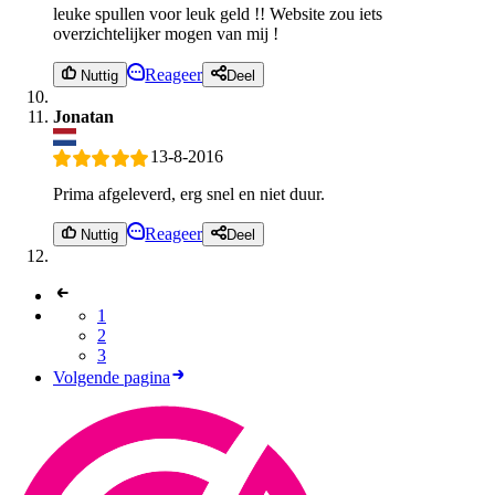
leuke spullen voor leuk geld !! Website zou iets
overzichtelijker mogen van mij !
Reageer
Nuttig
Deel
Jonatan
13-8-2016
Prima afgeleverd, erg snel en niet duur.
Reageer
Nuttig
Deel
1
2
3
Volgende pagina