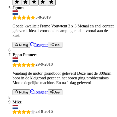
Jgmm
3-8-2019
Goede kwaliteit Frame Vouwtent 3 x 3 Metaal en snel correct
geleverd. Ideaal voor op de camping en dan vooral aan de
kust.
Reageer
Nuttig
Deel
Egon Penners
29-9-2018
Vandaag de motor grondboor geleverd Deze met de 300mm
boor in de kleigrond gezet en het boren ging probleemloos
Mooie degelijke machine. En na 1 dag geleverd
Reageer
Nuttig
Deel
Mike
23-8-2016