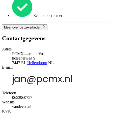
Echte ondernemer
Meer over de zekerheden
Contactgegevens
Adres
PCMX.....vandeVos
holsenerweg 9
7447 RL
Hellendoorn
NL
E-mail
Telefoon
0653960757
Website
vandevos.nl
KVK