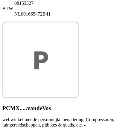
08153327
BTW
NL001665472B41
PCMX.....vandeVos
webwinkel met de persoonlijke benadering, Compressoren,
tuingereedschappen, pitbikes & quads, etc. -