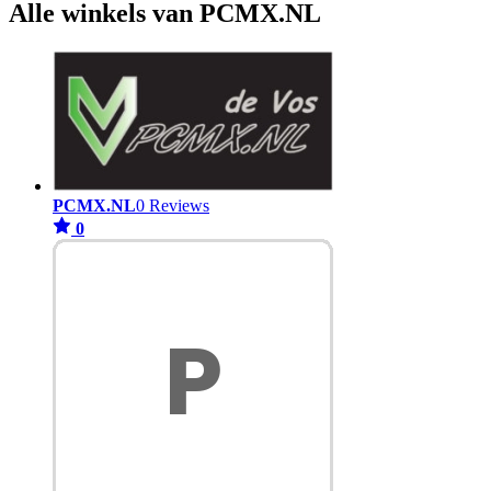
Alle winkels van PCMX.NL
PCMX.NL
0 Reviews
0