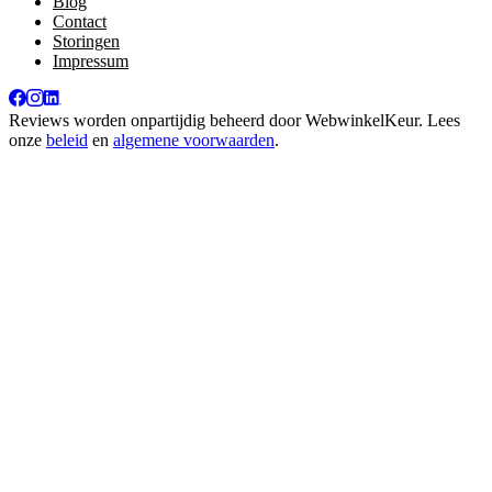
Blog
Contact
Storingen
Impressum
Reviews worden onpartijdig beheerd door
WebwinkelKeur
. Lees
onze
beleid
en
algemene voorwaarden
.