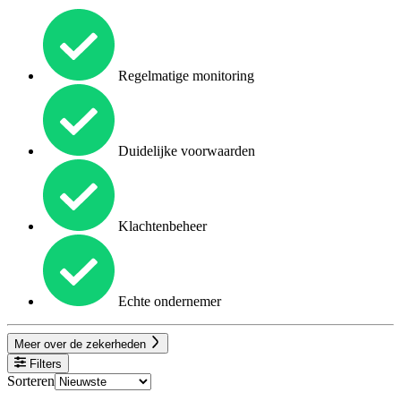
Regelmatige monitoring
Duidelijke voorwaarden
Klachtenbeheer
Echte ondernemer
Meer over de zekerheden
Filters
Sorteren