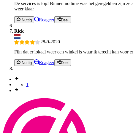
De services is top! Binnen no time was het geregeld en zijn ze 
weer klaar
Reageer
Nuttig
Deel
Rick
28-9-2020
Fijn dat er lokaal weer een winkel is waar ik terecht kan voor 
Reageer
Nuttig
Deel
1