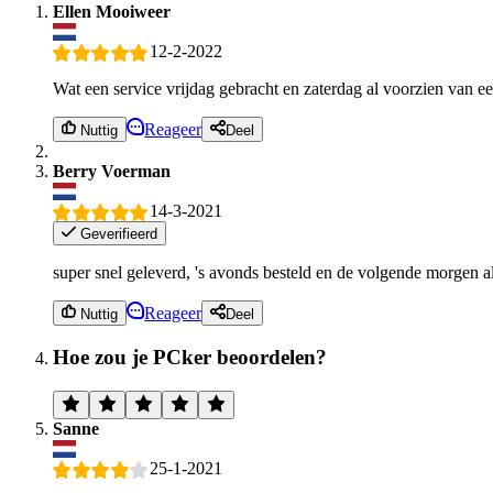
Ellen Mooiweer
12-2-2022
Wat een service vrijdag gebracht en zaterdag al voorzien van 
Reageer
Nuttig
Deel
Berry Voerman
14-3-2021
Geverifieerd
super snel geleverd, 's avonds besteld en de volgende morgen al
Reageer
Nuttig
Deel
Hoe zou je PCker beoordelen?
Sanne
25-1-2021