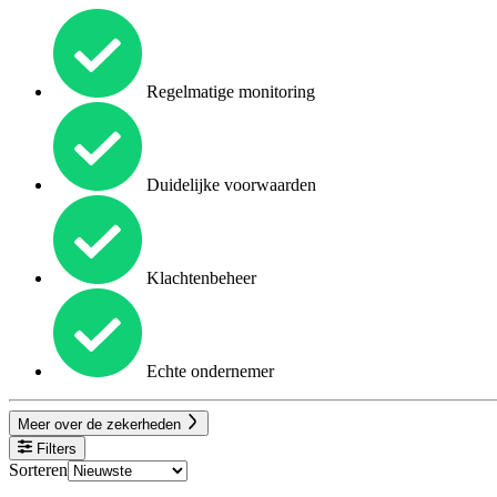
Regelmatige monitoring
Duidelijke voorwaarden
Klachtenbeheer
Echte ondernemer
Meer over de zekerheden
Filters
Sorteren