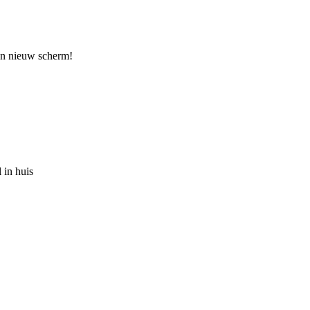
een nieuw scherm!
 in huis