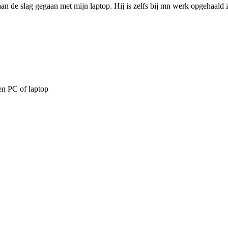
aan de slag gegaan met mijn laptop. Hij is zelfs bij mn werk opgehaald
een PC of laptop