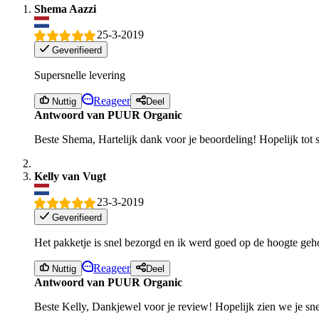
Shema Aazzi
25-3-2019
Geverifieerd
Supersnelle levering
Reageer
Nuttig
Deel
Antwoord van PUUR Organic
Beste Shema, Hartelijk dank voor je beoordeling! Hopelijk tot s
Kelly van Vugt
23-3-2019
Geverifieerd
Het pakketje is snel bezorgd en ik werd goed op de hoogte ge
Reageer
Nuttig
Deel
Antwoord van PUUR Organic
Beste Kelly, Dankjewel voor je review! Hopelijk zien we je snel