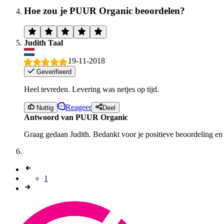
Hoe zou je PUUR Organic beoordelen?
Judith Taal
19-11-2018
Geverifieerd
Heel tevreden. Levering was netjes op tijd.
Reageer
Nuttig
Deel
Antwoord van PUUR Organic
Graag gedaan Judith. Bedankt voor je positieve beoordeling en
1