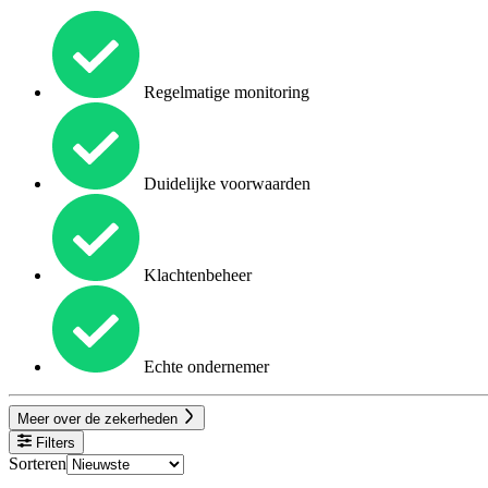
Regelmatige monitoring
Duidelijke voorwaarden
Klachtenbeheer
Echte ondernemer
Meer over de zekerheden
Filters
Sorteren