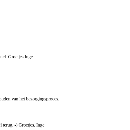
nel. Groetjes Inge
houden van het bezorgingsproces.
 terug.:-) Groetjes, Inge