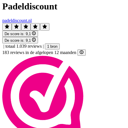
Padeldiscount
padeldiscount.nl
De score is:
9,1
De score is:
9,1
|
totaal 1.039 reviews
|
1 bron
183 reviews in de afgelopen 12 maanden