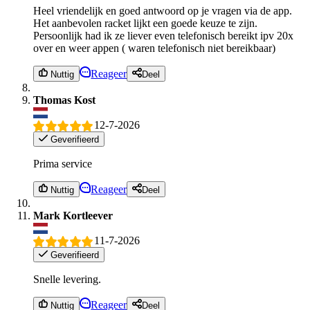
Heel vriendelijk en goed antwoord op je vragen via de app.
Het aanbevolen racket lijkt een goede keuze te zijn.
Persoonlijk had ik ze liever even telefonisch bereikt ipv 20x
over en weer appen ( waren telefonisch niet bereikbaar)
Reageer
Nuttig
Deel
Thomas Kost
12-7-2026
Geverifieerd
Prima service
Reageer
Nuttig
Deel
Mark Kortleever
11-7-2026
Geverifieerd
Snelle levering.
Reageer
Nuttig
Deel