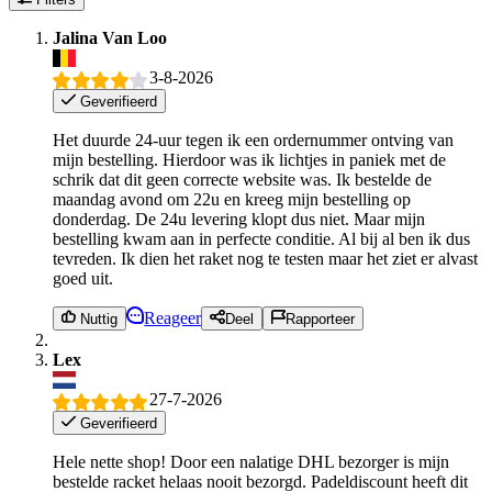
Jalina Van Loo
3-8-2026
Geverifieerd
Het duurde 24-uur tegen ik een ordernummer ontving van
mijn bestelling. Hierdoor was ik lichtjes in paniek met de
schrik dat dit geen correcte website was. Ik bestelde de
maandag avond om 22u en kreeg mijn bestelling op
donderdag. De 24u levering klopt dus niet. Maar mijn
bestelling kwam aan in perfecte conditie. Al bij al ben ik dus
tevreden. Ik dien het raket nog te testen maar het ziet er alvast
goed uit.
Reageer
Nuttig
Deel
Rapporteer
Lex
27-7-2026
Geverifieerd
Hele nette shop! Door een nalatige DHL bezorger is mijn
bestelde racket helaas nooit bezorgd. Padeldiscount heeft dit