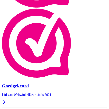
Goedgekeurd
Lid van WebwinkelKeur sinds 2021