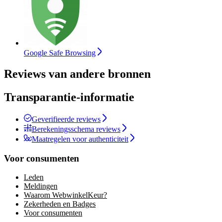
Google Safe Browsing
Reviews van andere bronnen
Transparantie-informatie
Geverifieerde reviews
Berekeningsschema reviews
Maatregelen voor authenticiteit
Voor consumenten
Leden
Meldingen
Waarom WebwinkelKeur?
Zekerheden en Badges
Voor consumenten