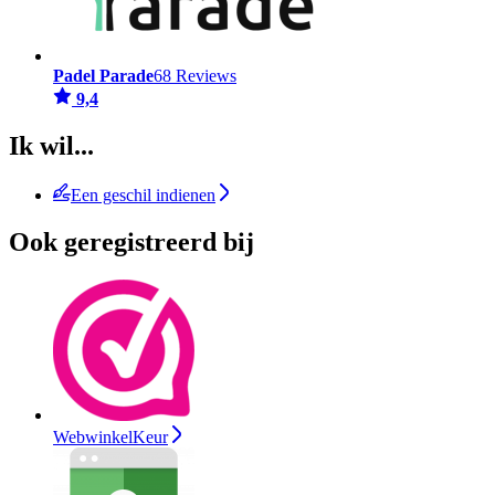
Padel Parade
68 Reviews
9,4
Ik wil...
Een geschil indienen
Ook geregistreerd bij
WebwinkelKeur