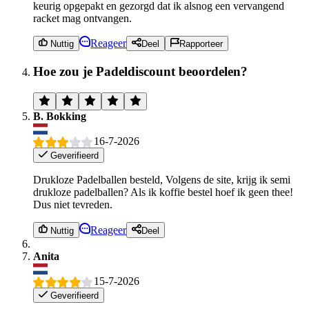
keurig opgepakt en gezorgd dat ik alsnog een vervangend
racket mag ontvangen.
Reageer
Nuttig
Deel
Rapporteer
Hoe zou je Padeldiscount beoordelen?
B. Bokking
16-7-2026
Geverifieerd
Drukloze Padelballen besteld, Volgens de site, krijg ik semi
drukloze padelballen? Als ik koffie bestel hoef ik geen thee!
Dus niet tevreden.
Reageer
Nuttig
Deel
Anita
15-7-2026
Geverifieerd