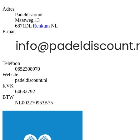
Adres
Padeldiscount
Maatweg 13
6871DL
Renkum
NL
E-mail
Telefoon
0652308970
Website
padeldiscount.nl
KVK
64632792
BTW
NL002270953B75