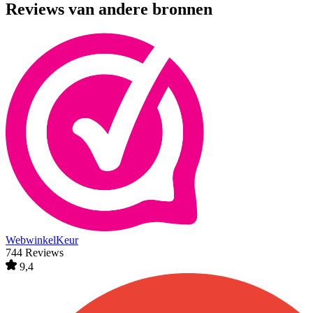
Reviews van andere bronnen
WebwinkelKeur
744 Reviews
9,4