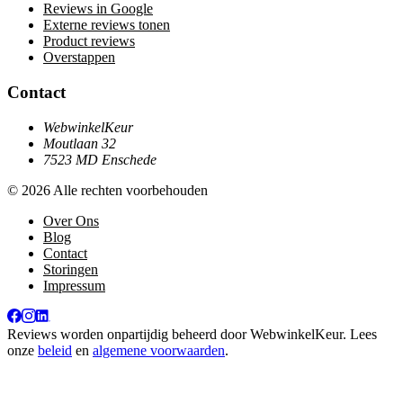
Reviews in Google
Externe reviews tonen
Product reviews
Overstappen
Contact
WebwinkelKeur
Moutlaan 32
7523 MD Enschede
© 2026 Alle rechten voorbehouden
Over Ons
Blog
Contact
Storingen
Impressum
Reviews worden onpartijdig beheerd door
WebwinkelKeur
. Lees
onze
beleid
en
algemene voorwaarden
.