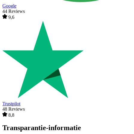
Google
44 Reviews
9,6
Trustpilot
48 Reviews
8,8
Transparantie-informatie