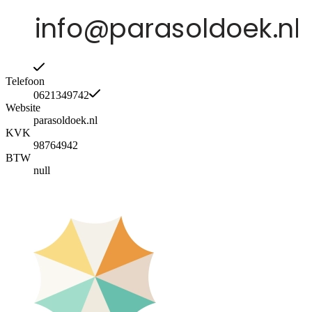
Telefoon
0621349742
Website
parasoldoek.nl
KVK
98764942
BTW
null