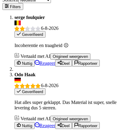
Filters
serge foulquier
6-8-2026
Geverifieerd
Incoherentie en traagheid ☹️
Vertaald met AI
Origineel weergeven
Reageer
Nuttig
Deel
Rapporteer
Odo Haak
6-8-2026
Geverifieerd
Hat alles super geklappt. Das Material ist super, snelle
levering dus 5 sterren.
Vertaald met AI
Origineel weergeven
Reageer
Nuttig
Deel
Rapporteer