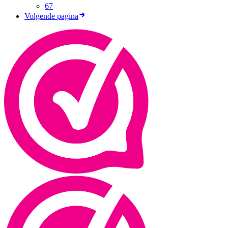
67
Volgende pagina