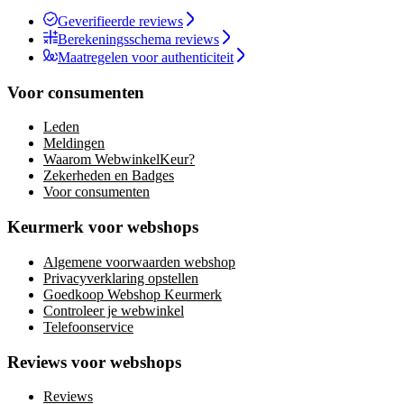
Geverifieerde reviews
Berekeningsschema reviews
Maatregelen voor authenticiteit
Voor consumenten
Leden
Meldingen
Waarom WebwinkelKeur?
Zekerheden en Badges
Voor consumenten
Keurmerk voor webshops
Algemene voorwaarden webshop
Privacyverklaring opstellen
Goedkoop Webshop Keurmerk
Controleer je webwinkel
Telefoonservice
Reviews voor webshops
Reviews