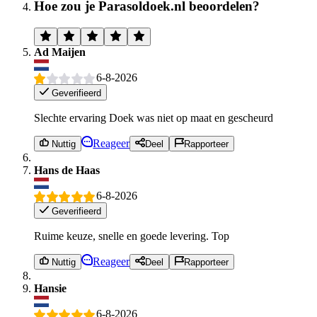
Hoe zou je Parasoldoek.nl beoordelen?
Ad Maijen
6-8-2026
Geverifieerd
Slechte ervaring Doek was niet op maat en gescheurd
Reageer
Nuttig
Deel
Rapporteer
Hans de Haas
6-8-2026
Geverifieerd
Ruime keuze, snelle en goede levering. Top
Reageer
Nuttig
Deel
Rapporteer
Hansie
6-8-2026