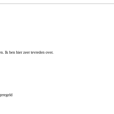
en. Ik ben hier zeer tevreden over.
geregeld