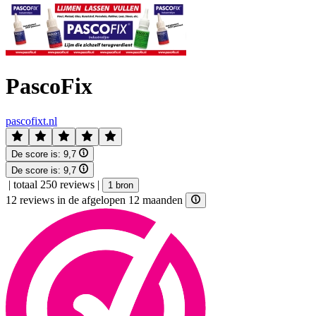
PascoFix
pascofixt.nl
De score is:
9,7
De score is:
9,7
|
totaal 250 reviews
|
1 bron
12 reviews in de afgelopen 12 maanden