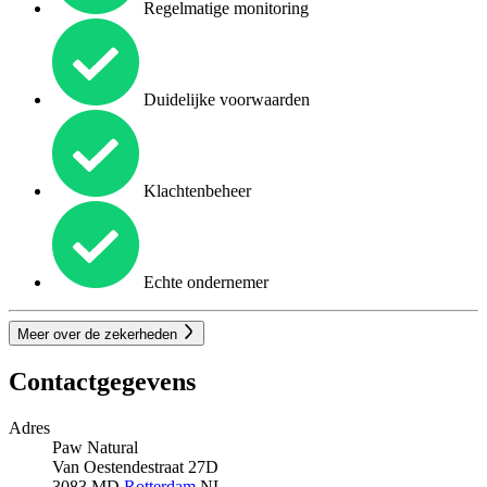
Regelmatige monitoring
Duidelijke voorwaarden
Klachtenbeheer
Echte ondernemer
Meer over de zekerheden
Contactgegevens
Adres
Paw Natural
Van Oestendestraat 27D
3083 MD
Rotterdam
NL