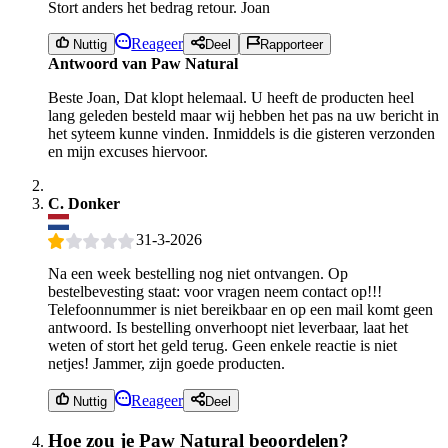
Stort anders het bedrag retour. Joan
Reageer
Nuttig
Deel
Rapporteer
Antwoord van Paw Natural
Beste Joan, Dat klopt helemaal. U heeft de producten heel
lang geleden besteld maar wij hebben het pas na uw bericht in
het syteem kunne vinden. Inmiddels is die gisteren verzonden
en mijn excuses hiervoor.
C. Donker
31-3-2026
Na een week bestelling nog niet ontvangen. Op
bestelbevesting staat: voor vragen neem contact op!!!
Telefoonnummer is niet bereikbaar en op een mail komt geen
antwoord. Is bestelling onverhoopt niet leverbaar, laat het
weten of stort het geld terug. Geen enkele reactie is niet
netjes! Jammer, zijn goede producten.
Reageer
Nuttig
Deel
Hoe zou je Paw Natural beoordelen?