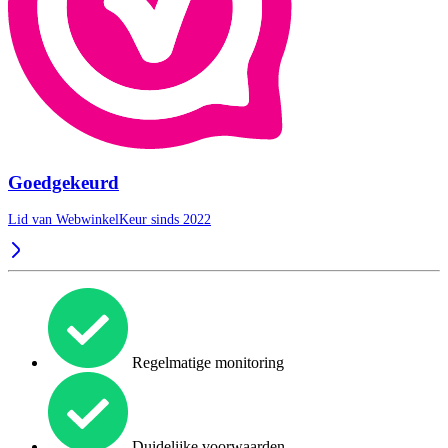
Goedgekeurd
Lid van WebwinkelKeur sinds 2022
Regelmatige monitoring
Duidelijke voorwaarden