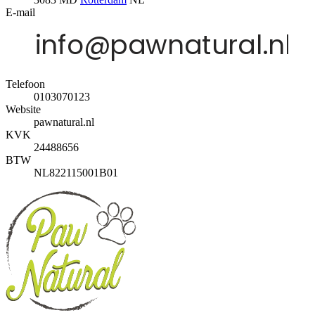
E-mail
Telefoon
0103070123
Website
pawnatural.nl
KVK
24488656
BTW
NL822115001B01