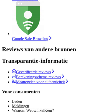
Google Safe Browsing
Reviews van andere bronnen
Transparantie-informatie
Geverifieerde reviews
Berekeningsschema reviews
Maatregelen voor authenticiteit
Voor consumenten
Leden
Meldingen
Waarom WebwinkelKeur?