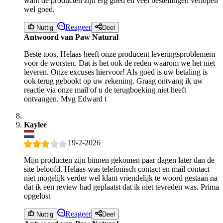
want de producten zijn erg goed en veel bestellingen verlopen
wel goed.
Reageer
Nuttig
Deel
Antwoord van Paw Natural
Beste toos, Helaas heeft onze producent leveringsproblemem
voor de worsten. Dat is het ook de reden waarom we het niet
leveren. Onze excuses hiervoor! Als goed is uw betaling is
ook terug gebookt op uw rekening. Graag ontvang ik uw
reactie via onze mail of u de terugboeking niet heeft
ontvangen. Mvg Edward t
Kaylee
19-2-2026
Mijn producten zijn binnen gekomen paar dagen later dan de
site beloofd. Helaas was telefonisch contact en mail contact
niet mogelijk verder wel klant vriendelijk te woord gestaan na
dat ik een review had geplaatst dat ik niet tevreden was. Prima
opgelost
Reageer
Nuttig
Deel