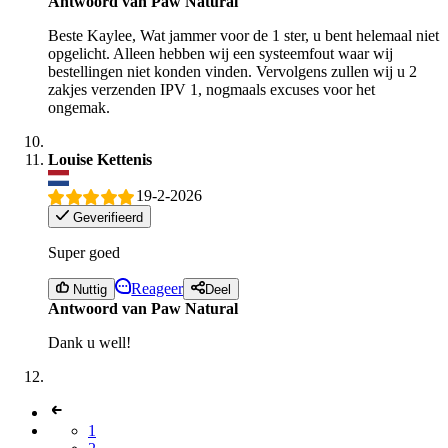
Antwoord van Paw Natural
Beste Kaylee, Wat jammer voor de 1 ster, u bent helemaal niet
opgelicht. Alleen hebben wij een systeemfout waar wij
bestellingen niet konden vinden. Vervolgens zullen wij u 2
zakjes verzenden IPV 1, nogmaals excuses voor het
ongemak.
Louise Kettenis
19-2-2026
Geverifieerd
Super goed
Reageer
Nuttig
Deel
Antwoord van Paw Natural
Dank u well!
1